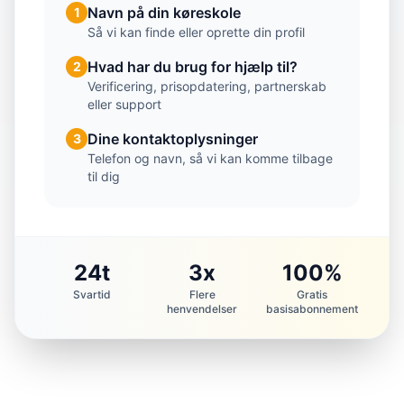
Navn på din køreskole
1
Så vi kan finde eller oprette din profil
Hvad har du brug for hjælp til?
2
Verificering, prisopdatering, partnerskab
eller support
Dine kontaktoplysninger
3
Telefon og navn, så vi kan komme tilbage
til dig
24t
3x
100%
Svartid
Flere
Gratis
henvendelser
basisabonnement