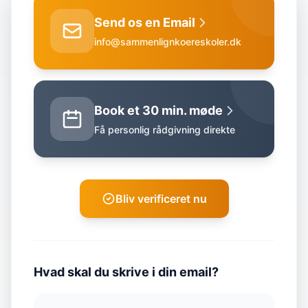
Send os en Email
info@sammenlignkoereskoler.dk
Book et 30 min. møde
Få personlig rådgivning direkte
Bliv verificeret nu
Hvad skal du skrive i din email?