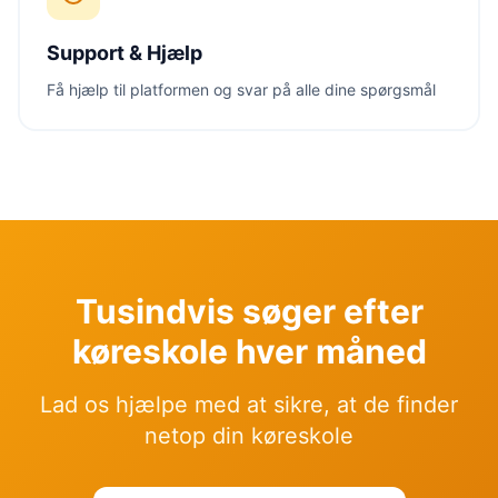
Support & Hjælp
Få hjælp til platformen og svar på alle dine spørgsmål
Tusindvis søger efter
køreskole hver måned
Lad os hjælpe med at sikre, at de finder
netop din køreskole