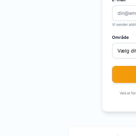
Vi sender ald
Område
Ved at fo