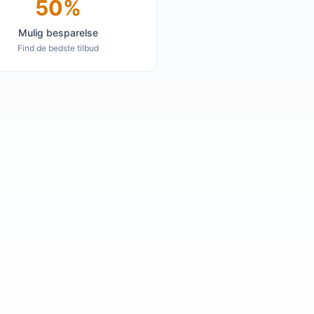
50%
Mulig besparelse
Find de bedste tilbud