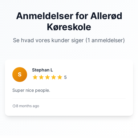
Anmeldelser for Allerød
Køreskole
Se hvad vores kunder siger (1 anmeldelser)
Stephan L
S
5
Super nice people.
8 months ago