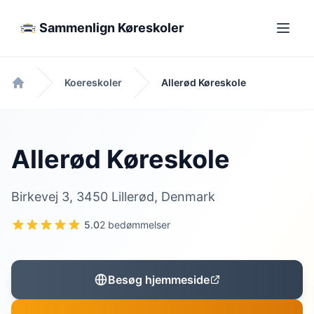
Sammenlign Køreskoler
Koereskoler
Allerød Køreskole
Forside
Allerød Køreskole
Birkevej 3, 3450 Lillerød, Denmark
5.0
2 bedømmelser
Besøg hjemmeside