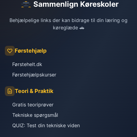
Sammenlign Køreskoler
Behjælpelige links der kan bidrage til din læring og
køreglæde 🚗
Førstehjælp
Førstehelt.dk
Førstehjælpskurser
Teori & Praktik
Gratis teoriprøver
Tekniske spørgsmål
QUIZ: Test din tekniske viden