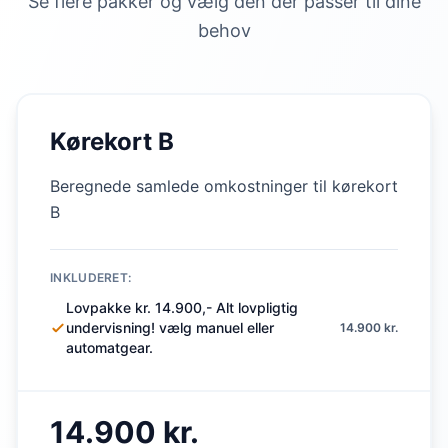
Se flere pakker og vælg den der passer til dine
behov
Kørekort B
Beregnede samlede omkostninger til kørekort
B
INKLUDERET:
Lovpakke kr. 14.900,- Alt lovpligtig
undervisning! vælg manuel eller
14.900 kr.
automatgear.
14.900 kr.