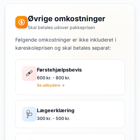
Øvrige omkostninger
Skal betales udover pakkeprisen
Følgende omkostninger er ikke inkluderet i
køreskoleprisen og skal betales separat:
Førstehjælpsbevis
🩹
600 kr. - 800 kr.
Se udbydere →
Lægeerklæring
🩺
300 kr. - 500 kr.