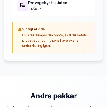
Prøvegebyr til staten
📝
1.450 kr.
Vigtigt at vide
Hvis du dumper din prøve, skal du betale
prøvegebyr og muligvis have ekstra
undervisning igen.
Andre pakker