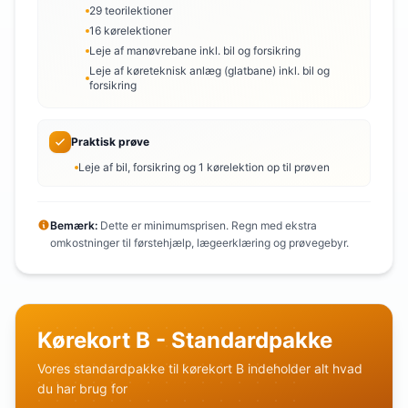
29 teorilektioner
16 kørelektioner
Leje af manøvrebane inkl. bil og forsikring
Leje af køreteknisk anlæg (glatbane) inkl. bil og
forsikring
Praktisk prøve
Leje af bil, forsikring og 1 kørelektion op til prøven
Bemærk:
Dette er minimumsprisen. Regn med ekstra
omkostninger til førstehjælp, lægeerklæring og prøvegebyr.
Kørekort B - Standardpakke
Vores standardpakke til kørekort B indeholder alt hvad
du har brug for