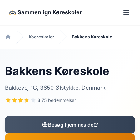
Sammenlign Køreskoler
Koereskoler
Bakkens Køreskole
Forside
Bakkens Køreskole
Bakkevej 1C, 3650 Ølstykke, Denmark
3.7
5 bedømmelser
Besøg hjemmeside