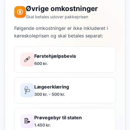
Øvrige omkostninger
Skal betales udover pakkeprisen
Følgende omkostninger er ikke inkluderet i
køreskoleprisen og skal betales separat:
Førstehjælpsbevis
🩹
600 kr.
Lægeerklæring
🩺
300 kr. - 500 kr.
Prøvegebyr til staten
📝
1.450 kr.