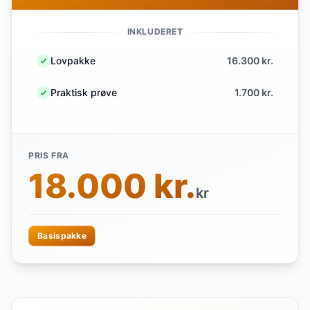
INKLUDERET
Lovpakke
16.300 kr.
Praktisk prøve
1.700 kr.
PRIS FRA
18.000 kr.
kr
Basispakke