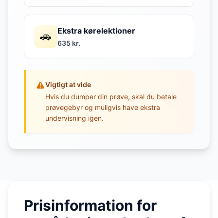
Ekstra kørelektioner
🚗
635 kr.
Vigtigt at vide
Hvis du dumper din prøve, skal du betale
prøvegebyr og muligvis have ekstra
undervisning igen.
Prisinformation for