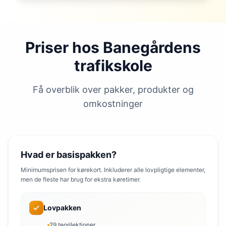
Priser hos Banegårdens
trafikskole
Få overblik over pakker, produkter og
omkostninger
Hvad er basispakken?
Minimumsprisen for kørekort. Inkluderer alle lovpligtige elementer,
men de fleste har brug for ekstra køretimer.
Lovpakken
29 teorilektioner