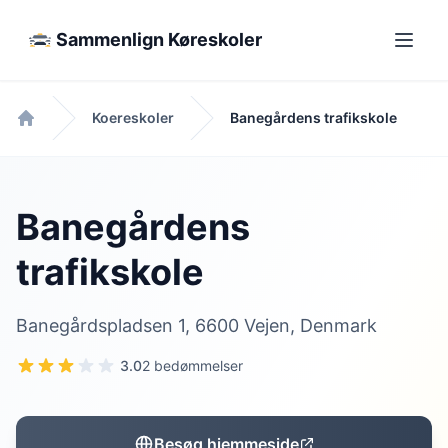
Sammenlign Køreskoler
Koereskoler
Banegårdens trafikskole
Forside
Banegårdens
trafikskole
Banegårdspladsen 1, 6600 Vejen, Denmark
3.0
2 bedømmelser
Besøg hjemmeside