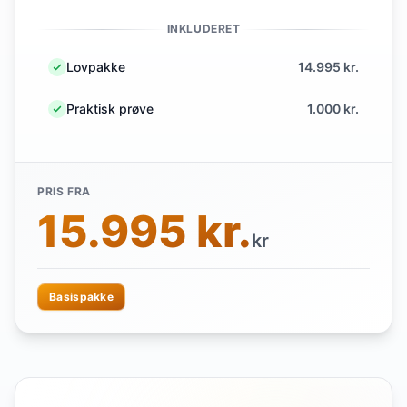
INKLUDERET
Lovpakke
14.995 kr.
Praktisk prøve
1.000 kr.
PRIS FRA
15.995 kr.
kr
Basispakke