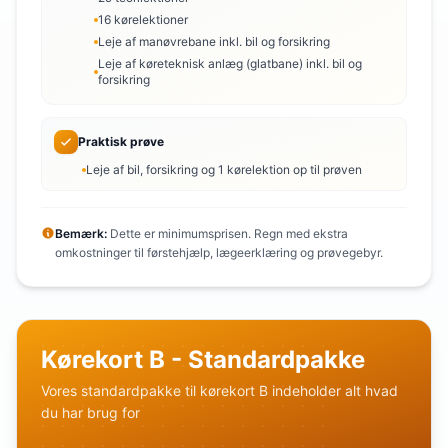
16 kørelektioner
Leje af manøvrebane inkl. bil og forsikring
Leje af køreteknisk anlæg (glatbane) inkl. bil og
forsikring
Praktisk prøve
Leje af bil, forsikring og 1 kørelektion op til prøven
Bemærk:
Dette er minimumsprisen. Regn med ekstra
omkostninger til førstehjælp, lægeerklæring og prøvegebyr.
Kørekort B - Standardpakke
Vores standardpakke til kørekort B indeholder alt hvad
du har brug for