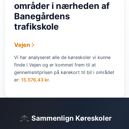
områder i nærheden af
Banegårdens
trafikskole
Vejen
Vi har analyseret alle de køreskoler vi kunne
finde i Vejen og er kommet frem til at
gennemsnitprisen på kørekort til bil i området
er:
15.576,43 kr.
Sammenlign Køreskoler