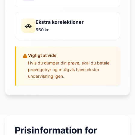
Ekstra kørelektioner
🚗
550 kr.
Vigtigt at vide
Hvis du dumper din prøve, skal du betale
prøvegebyr og muligvis have ekstra
undervisning igen.
Prisinformation for