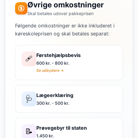
Øvrige omkostninger
Skal betales udover pakkeprisen
Følgende omkostninger er ikke inkluderet i
køreskoleprisen og skal betales separat:
Førstehjælpsbevis
🩹
600 kr. - 800 kr.
Se udbydere →
Lægeerklæring
🩺
300 kr. - 500 kr.
Prøvegebyr til staten
📝
1.450 kr.