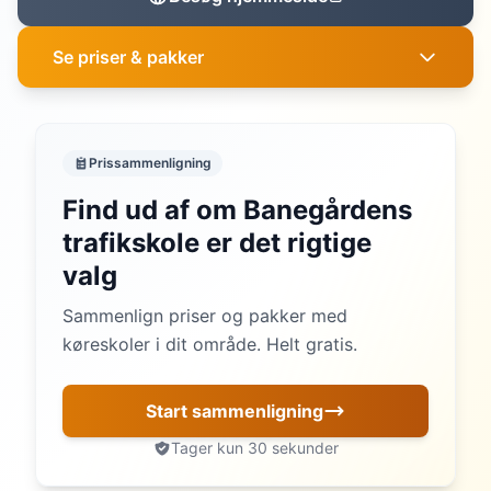
Se priser & pakker
Prissammenligning
Find ud af om Banegårdens
trafikskole er det rigtige
valg
Sammenlign priser og pakker med
køreskoler i dit område. Helt gratis.
Start sammenligning
Tager kun 30 sekunder