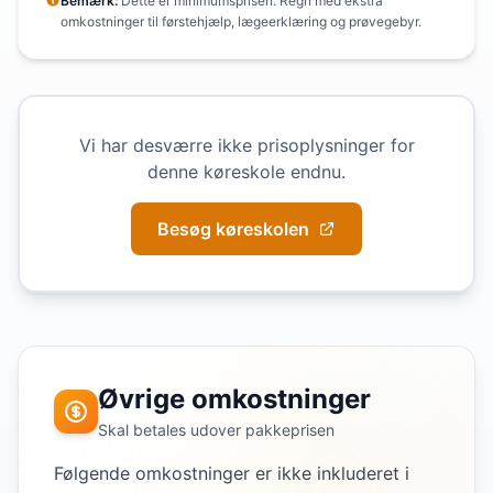
Bemærk:
Dette er minimumsprisen. Regn med ekstra
omkostninger til førstehjælp, lægeerklæring og prøvegebyr.
Vi har desværre ikke prisoplysninger for
denne køreskole endnu.
Besøg køreskolen
Øvrige omkostninger
Skal betales udover pakkeprisen
Følgende omkostninger er ikke inkluderet i