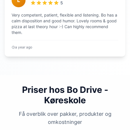
L
5
Very competent, patient, flexible and listening. Bo has a
calm disposition and good humor. Lovely rooms & good
pizza at last theory hour :-) Can highly recommend
them.
a year ago
Priser hos Bo Drive -
Køreskole
Få overblik over pakker, produkter og
omkostninger