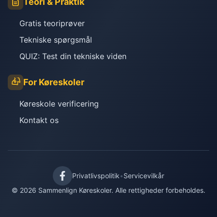
Teori & Praktik
Gratis teoriprøver
Tekniske spørgsmål
QUIZ: Test din tekniske viden
For Køreskoler
Køreskole verificering
Kontakt os
Privatlivspolitik
•
Servicevilkår
© 2026 Sammenlign Køreskoler. Alle rettigheder forbeholdes.