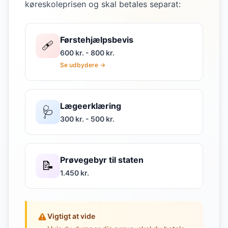
køreskoleprisen og skal betales separat:
Førstehjælpsbevis
🩹
600 kr. - 800 kr.
Se udbydere →
Lægeerklæring
🩺
300 kr. - 500 kr.
Prøvegebyr til staten
📝
1.450 kr.
Vigtigt at vide