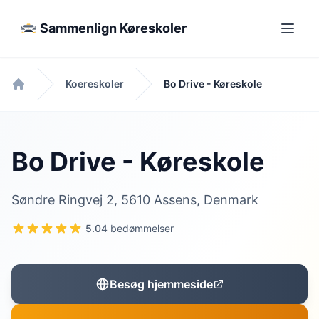
Sammenlign Køreskoler
Koereskoler
Bo Drive - Køreskole
Forside
Bo Drive - Køreskole
Søndre Ringvej 2, 5610 Assens, Denmark
5.0
4 bedømmelser
Besøg hjemmeside