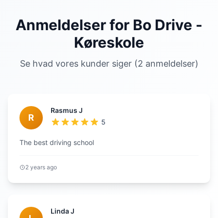
Anmeldelser for Bo Drive -
Køreskole
Se hvad vores kunder siger (2 anmeldelser)
Rasmus J
R
5
The best driving school
2 years ago
Linda J