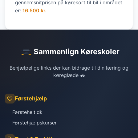
gennemsnitprisen på kørekort til bil i området
er:
16.500 kr.
Sammenlign Køreskoler
Behjælpelige links der kan bidrage til din læring og
køreglæde 🚗
Førstehjælp
Førstehelt.dk
Førstehjælpskurser