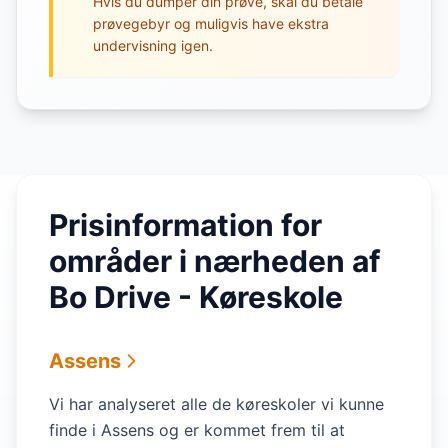
Hvis du dumper din prøve, skal du betale
prøvegebyr og muligvis have ekstra
undervisning igen.
Prisinformation for
områder i nærheden af
Bo Drive - Køreskole
Assens
Vi har analyseret alle de køreskoler vi kunne
finde i Assens og er kommet frem til at