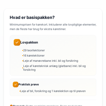
Hvad er basispakken?
Minimumsprisen for kørekort. Inkluderer alle lovpligtige elementer,
men de fleste har brug for ekstra køretimer.
Lovpakken
29 teorilektioner
16 kørelektioner
Leje af manøvrebane inkl. bil og forsikring
Leje af køreteknisk anlæg (glatbane) inkl. bil og
forsikring
Praktisk prøve
Leje af bil, forsikring og 1 kørelektion op til prøven