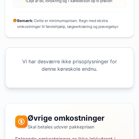
Leje af bil, forsikring og 1 kørelektion op til prøven
Bemærk:
Dette er minimumsprisen. Regn med ekstra
omkostninger til førstehjælp, lægeerklæring og prøvegebyr.
Vi har desværre ikke prisoplysninger for
denne køreskole endnu.
Øvrige omkostninger
Skal betales udover pakkeprisen