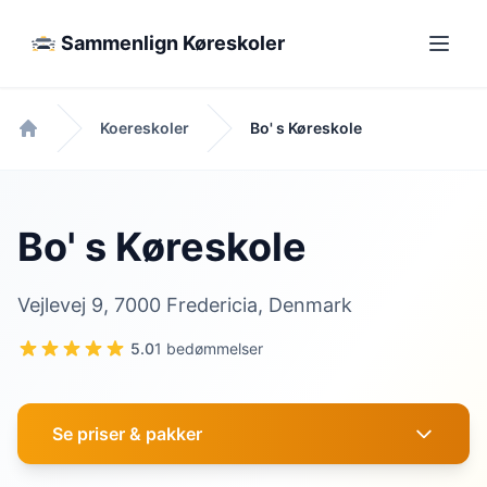
Sammenlign Køreskoler
Koereskoler
Bo' s Køreskole
Forside
Bo' s Køreskole
Vejlevej 9, 7000 Fredericia, Denmark
5.0
1 bedømmelser
Se priser & pakker