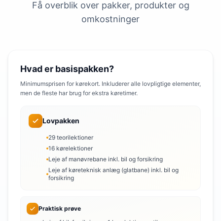
Få overblik over pakker, produkter og
omkostninger
Hvad er basispakken?
Minimumsprisen for kørekort. Inkluderer alle lovpligtige elementer,
men de fleste har brug for ekstra køretimer.
Lovpakken
29 teorilektioner
16 kørelektioner
Leje af manøvrebane inkl. bil og forsikring
Leje af køreteknisk anlæg (glatbane) inkl. bil og
forsikring
Praktisk prøve