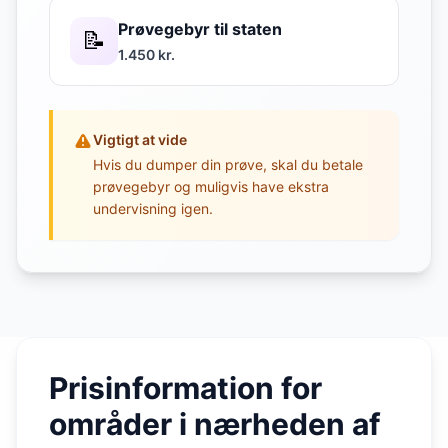
Prøvegebyr til staten
📝
1.450 kr.
Vigtigt at vide
Hvis du dumper din prøve, skal du betale
prøvegebyr og muligvis have ekstra
undervisning igen.
Prisinformation for
områder i nærheden af