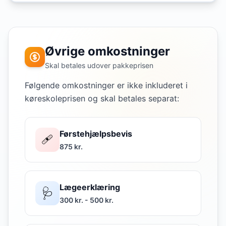
Øvrige omkostninger
Skal betales udover pakkeprisen
Følgende omkostninger er ikke inkluderet i
køreskoleprisen og skal betales separat:
Førstehjælpsbevis
🩹
875 kr.
Lægeerklæring
🩺
300 kr. - 500 kr.