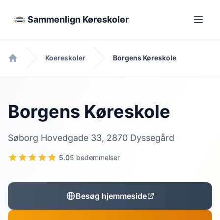
Sammenlign Køreskoler
Koereskoler
Borgens Køreskole
Forside
Borgens Køreskole
Søborg Hovedgade 33, 2870 Dyssegård
5.0
5 bedømmelser
Besøg hjemmeside