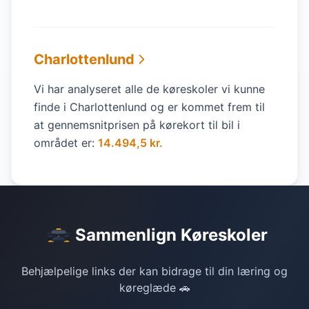
Charlottenlund
Vi har analyseret alle de køreskoler vi kunne
finde i Charlottenlund og er kommet frem til
at gennemsnitprisen på kørekort til bil i
området er:
14.494,5 kr.
Sammenlign Køreskoler
Behjælpelige links der kan bidrage til din læring og
køreglæde 🚗