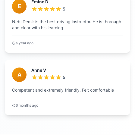
Emine D
E
5
Nebi Demir is the best driving instructor. He is thorough
and clear with his learning.
a year ago
Anne V
A
5
Competent and extremely friendly. Felt comfortable
6 months ago