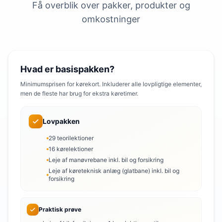
Få overblik over pakker, produkter og
omkostninger
Hvad er basispakken?
Minimumsprisen for kørekort. Inkluderer alle lovpligtige elementer,
men de fleste har brug for ekstra køretimer.
Lovpakken
29 teorilektioner
16 kørelektioner
Leje af manøvrebane inkl. bil og forsikring
Leje af køreteknisk anlæg (glatbane) inkl. bil og
forsikring
Praktisk prøve