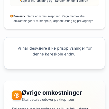
Leje af bil, forsikring og 1 kørelektion op til prøven
Bemærk:
Dette er minimumsprisen. Regn med ekstra
omkostninger til førstehjælp, lægeerklæring og prøvegebyr.
Vi har desværre ikke prisoplysninger for
denne køreskole endnu.
Øvrige omkostninger
Skal betales udover pakkeprisen