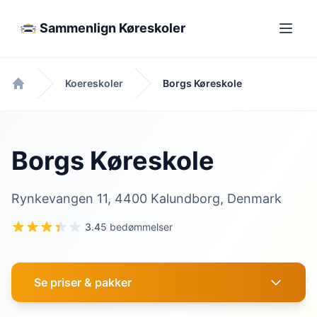
Sammenlign Køreskoler
Koereskoler
Borgs Køreskole
Forside
Borgs Køreskole
Rynkevangen 11, 4400 Kalundborg, Denmark
3.4
5 bedømmelser
Se priser & pakker