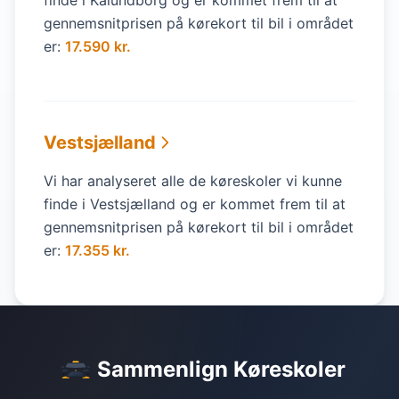
finde i Kalundborg og er kommet frem til at
gennemsnitprisen på kørekort til bil i området
er:
17.590 kr.
Vestsjælland
Vi har analyseret alle de køreskoler vi kunne
finde i Vestsjælland og er kommet frem til at
gennemsnitprisen på kørekort til bil i området
er:
17.355 kr.
Sammenlign Køreskoler