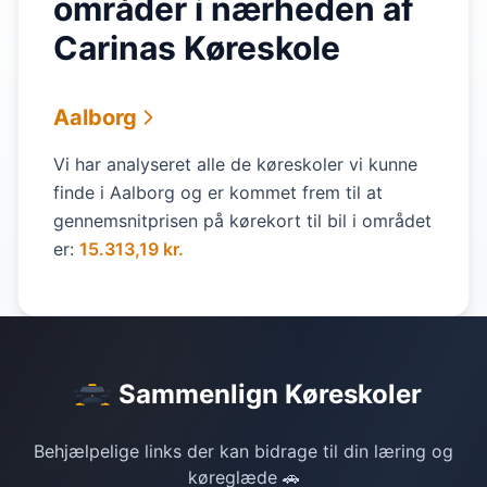
områder i nærheden af
Carinas Køreskole
Aalborg
Vi har analyseret alle de køreskoler vi kunne
finde i Aalborg og er kommet frem til at
gennemsnitprisen på kørekort til bil i området
er:
15.313,19 kr.
Sammenlign Køreskoler
Behjælpelige links der kan bidrage til din læring og
køreglæde 🚗