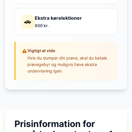
Ekstra kørelektioner
🚗
600 kr.
Vigtigt at vide
Hvis du dumper din prøve, skal du betale
prøvegebyr og muligvis have ekstra
undervisning igen.
Prisinformation for