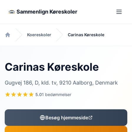
Sammenlign Køreskoler
Koereskoler
Carinas Køreskole
Forside
Carinas Køreskole
Gugvej 186, D, kld. tv, 9210 Aalborg, Denmark
5.0
1 bedømmelser
Besøg hjemmeside