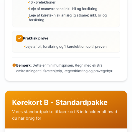
16 kørelektioner
Leje af manøvrebane inkl. bil og forsikring
Leje af køreteknisk anlæg (glatbane) inkl. bil og
forsikring
Praktisk prøve
Leje af bil, forsikring og 1 kørelektion op til prøven
Bemærk:
Dette er minimumsprisen. Regn med ekstra
omkostninger til førstehjælp, lægeerklæring og prøvegebyr.
Kørekort B - Standardpakke
Vores standardpakke til kørekort B indeholder alt hvad
du har brug for