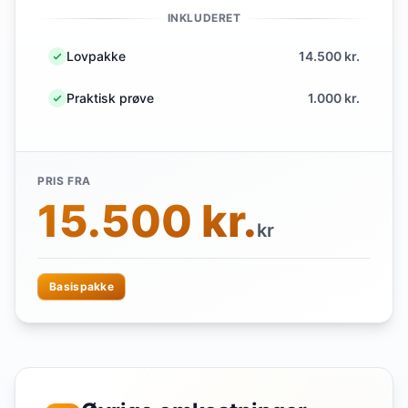
INKLUDERET
Lovpakke
14.500 kr.
Praktisk prøve
1.000 kr.
PRIS FRA
15.500 kr.
kr
Basispakke