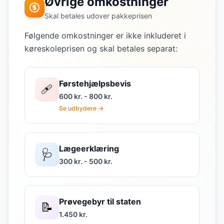
Øvrige omkostninger
Skal betales udover pakkeprisen
Følgende omkostninger er ikke inkluderet i
køreskoleprisen og skal betales separat:
Førstehjælpsbevis
🩹
600 kr. - 800 kr.
Se udbydere →
Lægeerklæring
🩺
300 kr. - 500 kr.
Prøvegebyr til staten
📝
1.450 kr.