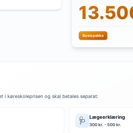
13.500
Basispakke
t i køreskoleprisen og skal betales separat:
Lægeerklæring
🩺
300 kr. - 500 kr.