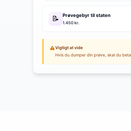
Prøvegebyr til staten
📝
1.450 kr.
Vigtigt at vide
Hvis du dumper din prøve, skal du beta