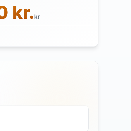
 kr.
kr