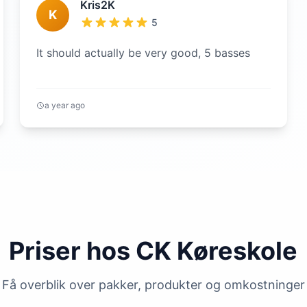
Kris2K
K
5
It should actually be very good, 5 basses
a year ago
Priser hos CK Køreskole
Få overblik over pakker, produkter og omkostninger