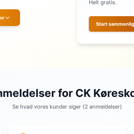
Helt gratis.
er
Start sammenli
meldelser for CK Køresk
Se hvad vores kunder siger (2 anmeldelser)