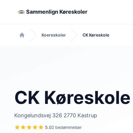
Sammenlign Køreskoler
Koereskoler
CK Køreskole
Forside
CK Køreskole
Kongelundsvej 326 2770 Kastrup
5.0
2 bedømmelser