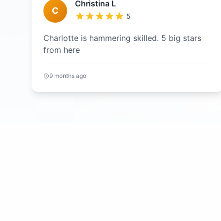
Christina L
C
5
Charlotte is hammering skilled. 5 big stars
from here
9 months ago