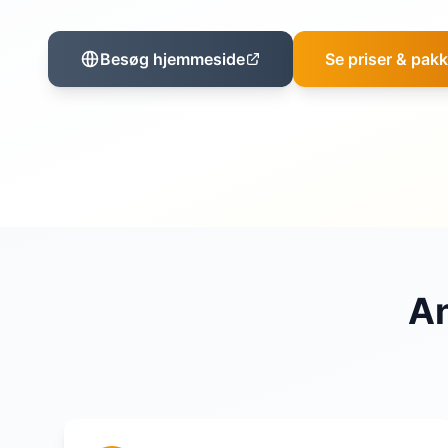
Besøg hjemmeside
Se priser & pakk
An