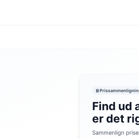
Prissammenlignin
Find ud 
er det ri
Sammenlign priser