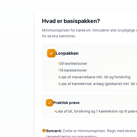
Hvad er basispakken?
Minimumsprisen for kørekort. Inkluderer alle lovpligtige
for ekstra køretimer.
Lovpakken
29 teorilektioner
16 kørelektioner
Leje af manøvrebane inkl. bil og forsikring
Leje af køreteknisk anlæg (glatbane) inkl. bil 
Praktisk prøve
Leje af bil, forsikring og 1 kørelektion op til prøv
Bemærk:
Dette er minimumsprisen. Regn med ekstra o
lægeerklæring og prøvegebyr.