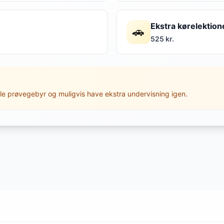
Ekstra kørelektion
🚗
525 kr.
le prøvegebyr og muligvis have ekstra undervisning igen.