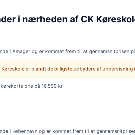
åder i nærheden af CK Køreskol
finde i Amager og er kommet frem til at gennemsnitprisen på 
Køreskole er blandt de billigste udbydere af undervisning i 
kørekorts pris på 16.599 kr.
finde i København og er kommet frem til at gennemsnitprisen