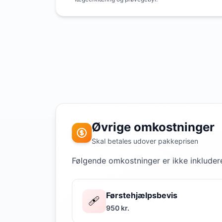
Øvrige omkostninger
Skal betales udover pakkeprisen
Følgende omkostninger er ikke inkludere
Førstehjælpsbevis
🩹
950 kr.