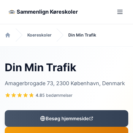
Sammenlign Køreskoler
Koereskoler
Din Min Trafik
Forside
Din Min Trafik
Amagerbrogade 73, 2300 København, Denmark
4.8
5 bedømmelser
Besøg hjemmeside