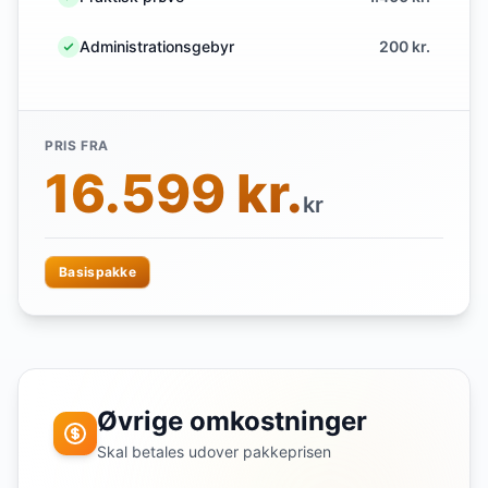
Administrationsgebyr
200 kr.
PRIS FRA
16.599 kr.
kr
Basispakke
Øvrige omkostninger
Skal betales udover pakkeprisen