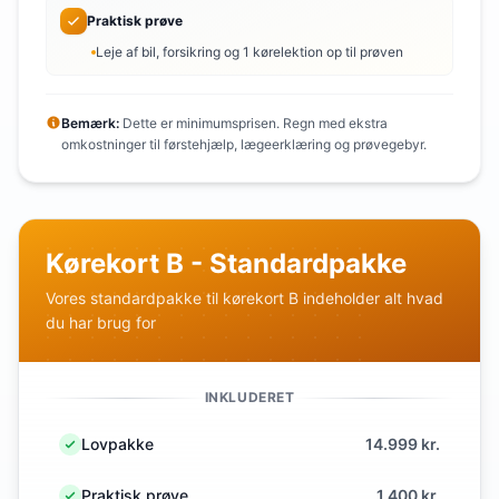
Praktisk prøve
Leje af bil, forsikring og 1 kørelektion op til prøven
Bemærk:
Dette er minimumsprisen. Regn med ekstra
omkostninger til førstehjælp, lægeerklæring og prøvegebyr.
Kørekort B - Standardpakke
Vores standardpakke til kørekort B indeholder alt hvad
du har brug for
INKLUDERET
Lovpakke
14.999 kr.
Praktisk prøve
1.400 kr.