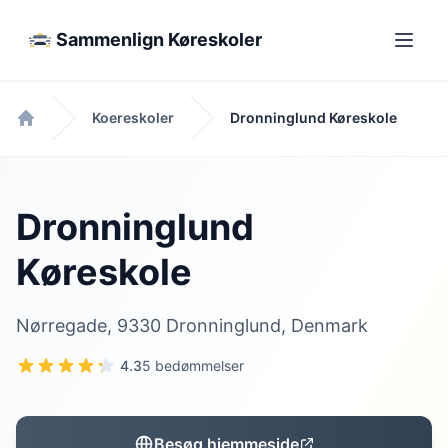
Sammenlign Køreskoler
Koereskoler
Dronninglund Køreskole
Forside
Dronninglund
Køreskole
Nørregade, 9330 Dronninglund, Denmark
4.3
5 bedømmelser
Besøg hjemmeside