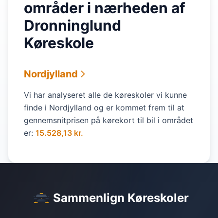
områder i nærheden af
Dronninglund
Køreskole
Nordjylland
Vi har analyseret alle de køreskoler vi kunne
finde i Nordjylland og er kommet frem til at
gennemsnitprisen på kørekort til bil i området
er:
15.528,13 kr.
Sammenlign Køreskoler