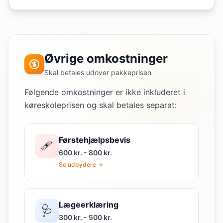
Øvrige omkostninger
Skal betales udover pakkeprisen
Følgende omkostninger er ikke inkluderet i
køreskoleprisen og skal betales separat:
Førstehjælpsbevis
🩹
600 kr. - 800 kr.
Se udbydere →
Lægeerklæring
🩺
300 kr. - 500 kr.