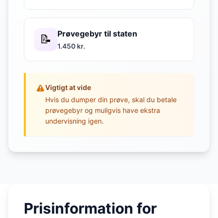
Prøvegebyr til staten
📝
1.450 kr.
Vigtigt at vide
Hvis du dumper din prøve, skal du betale
prøvegebyr og muligvis have ekstra
undervisning igen.
Prisinformation for