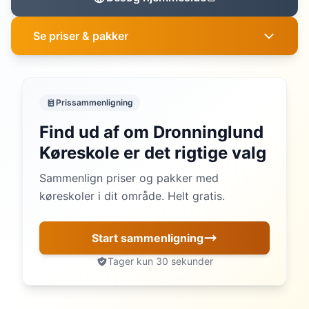
Se priser & pakker
Prissammenligning
Find ud af om Dronninglund
Køreskole er det rigtige valg
Sammenlign priser og pakker med
køreskoler i dit område. Helt gratis.
Start sammenligning
Tager kun 30 sekunder