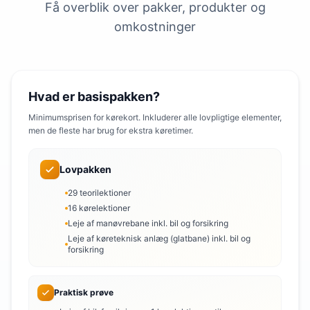
Få overblik over pakker, produkter og
omkostninger
Hvad er basispakken?
Minimumsprisen for kørekort. Inkluderer alle lovpligtige elementer,
men de fleste har brug for ekstra køretimer.
Lovpakken
29 teorilektioner
16 kørelektioner
Leje af manøvrebane inkl. bil og forsikring
Leje af køreteknisk anlæg (glatbane) inkl. bil og
forsikring
Praktisk prøve