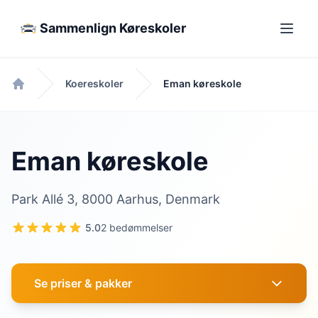
Sammenlign Køreskoler
Koereskoler
Eman køreskole
Forside
Eman køreskole
Park Allé 3, 8000 Aarhus, Denmark
5.0
2 bedømmelser
Se priser & pakker