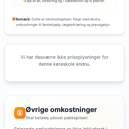
Leje af bil, forsikring og 1 kørelektion op til prøven
Bemærk:
Dette er minimumsprisen. Regn med ekstra
omkostninger til førstehjælp, lægeerklæring og prøvegebyr.
Vi har desværre ikke prisoplysninger for
denne køreskole endnu.
Øvrige omkostninger
Skal betales udover pakkeprisen