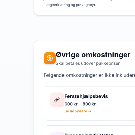
lægeerklæring og prøvegebyr.
Øvrige omkostninger
Skal betales udover pakkeprisen
Følgende omkostninger er ikke inkludere
Førstehjælpsbevis
🩹
600 kr. - 800 kr.
Se udbydere →