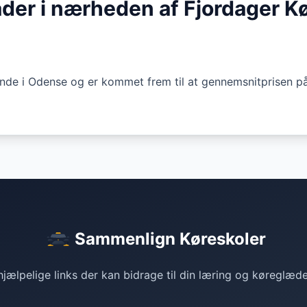
åder i nærheden af Fjordager K
finde i Odense og er kommet frem til at gennemsnitprisen på 
Sammenlign Køreskoler
jælpelige links der kan bidrage til din læring og køreglæd