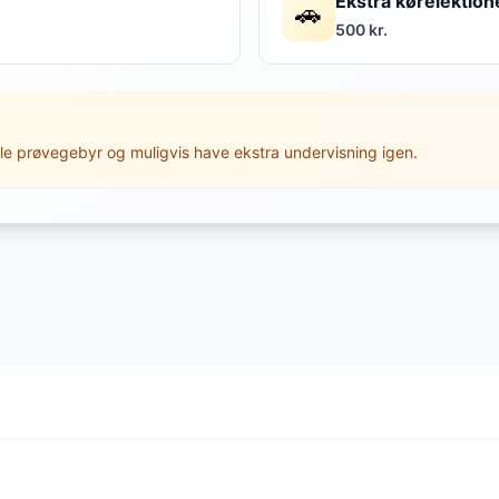
Ekstra kørelektion
🚗
500 kr.
le prøvegebyr og muligvis have ekstra undervisning igen.