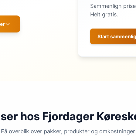
Sammenlign priser
Helt gratis.
er
Start sammenli
iser hos Fjordager Køresk
Få overblik over pakker, produkter og omkostninger