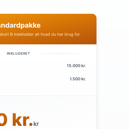
tandardpakke
ekort B indeholder alt hvad du har brug for
INKLUDERET
15.000 kr.
1.500 kr.
 kr.
kr