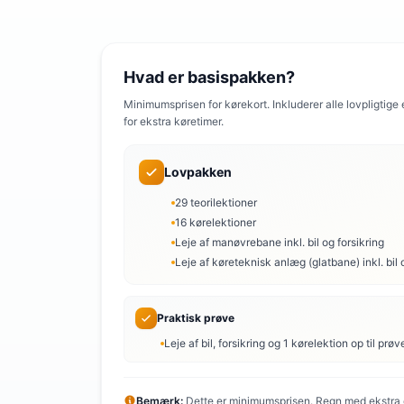
Hvad er basispakken?
Minimumsprisen for kørekort. Inkluderer alle lovpligtige
for ekstra køretimer.
Lovpakken
29 teorilektioner
16 kørelektioner
Leje af manøvrebane inkl. bil og forsikring
Leje af køreteknisk anlæg (glatbane) inkl. bil 
Praktisk prøve
Leje af bil, forsikring og 1 kørelektion op til prøv
Bemærk:
Dette er minimumsprisen. Regn med ekstra o