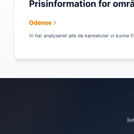
Prisinformation for omr
Odense
Vi har analyseret alle de køreskoler vi kunne 
Beh