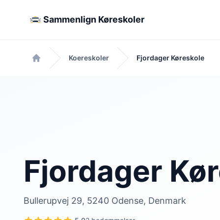
Sammenlign Køreskoler
Koereskoler
Fjordager Køreskole
Forside
Fjordager Kø
Bullerupvej 29, 5240 Odense, Denmark