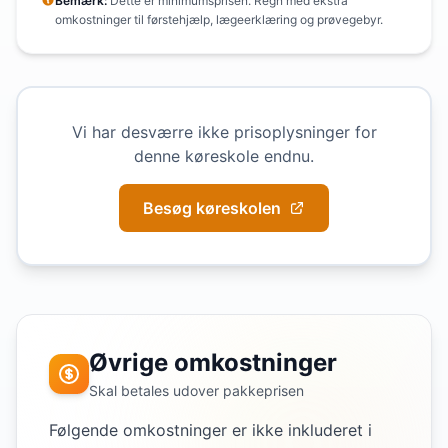
Bemærk:
Dette er minimumsprisen. Regn med ekstra
omkostninger til førstehjælp, lægeerklæring og prøvegebyr.
Vi har desværre ikke prisoplysninger for
denne køreskole endnu.
Besøg køreskolen
Øvrige omkostninger
Skal betales udover pakkeprisen
Følgende omkostninger er ikke inkluderet i