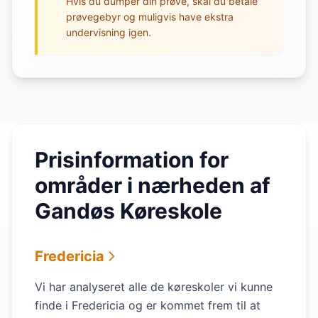
Hvis du dumper din prøve, skal du betale
prøvegebyr og muligvis have ekstra
undervisning igen.
Prisinformation for
områder i nærheden af
Gandøs Køreskole
Fredericia
Vi har analyseret alle de køreskoler vi kunne
finde i Fredericia og er kommet frem til at