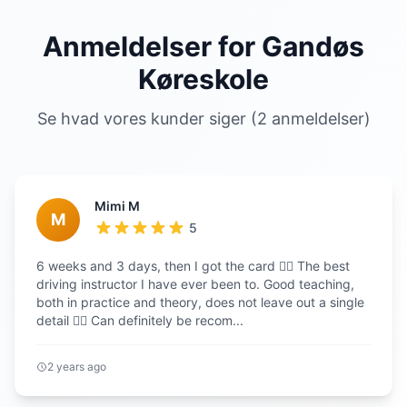
Anmeldelser for Gandøs
Køreskole
Se hvad vores kunder siger (2 anmeldelser)
Mimi M
M
5
6 weeks and 3 days, then I got the card 👌🏽 The best
driving instructor I have ever been to. Good teaching,
both in practice and theory, does not leave out a single
detail 👍🏽 Can definitely be recom...
2 years ago