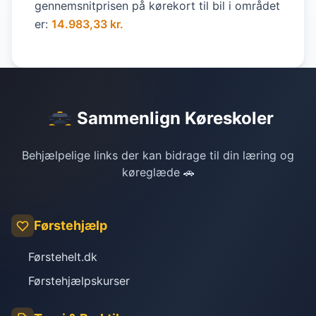
gennemsnitprisen på kørekort til bil i området
er:
14.983,33 kr.
Sammenlign Køreskoler
Behjælpelige links der kan bidrage til din læring og
køreglæde 🚗
Førstehjælp
Førstehelt.dk
Førstehjælpskurser