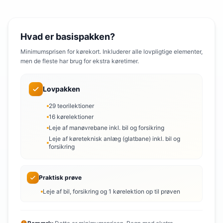
Hvad er basispakken?
Minimumsprisen for kørekort. Inkluderer alle lovpligtige elementer,
men de fleste har brug for ekstra køretimer.
Lovpakken
29 teorilektioner
16 kørelektioner
Leje af manøvrebane inkl. bil og forsikring
Leje af køreteknisk anlæg (glatbane) inkl. bil og
forsikring
Praktisk prøve
Leje af bil, forsikring og 1 kørelektion op til prøven