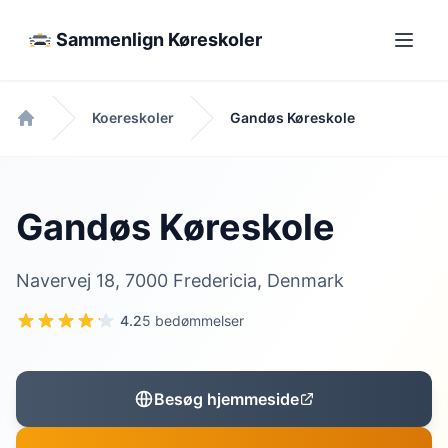
Sammenlign Køreskoler
Koereskoler
Gandøs Køreskole
Forside
Gandøs Køreskole
Navervej 18, 7000 Fredericia, Denmark
4.2
5 bedømmelser
Besøg hjemmeside