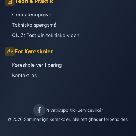
Teori & Praktik
Gratis teoriprøver
Tekniske spørgsmål
QUIZ: Test din tekniske viden
For Køreskoler
Køreskole verificering
Kontakt os
Privatlivspolitik
•
Servicevilkår
© 2026 Sammenlign Køreskoler. Alle rettigheder forbeholdes.