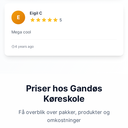
Eigil C
E
5
Mega cool
4 years ago
Priser hos Gandøs
Køreskole
Få overblik over pakker, produkter og
omkostninger