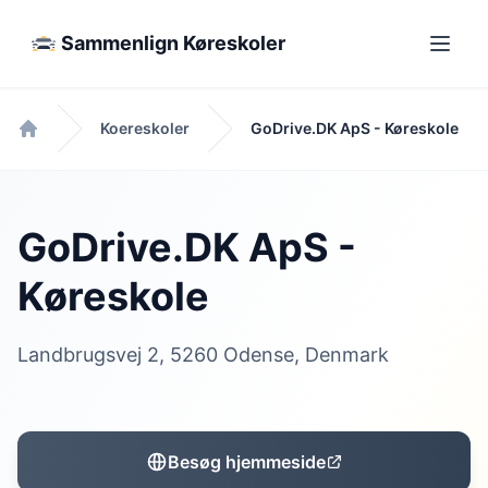
Sammenlign Køreskoler
Koereskoler
GoDrive.DK ApS - Køreskole
Forside
GoDrive.DK ApS -
Køreskole
Landbrugsvej 2, 5260 Odense, Denmark
Besøg hjemmeside