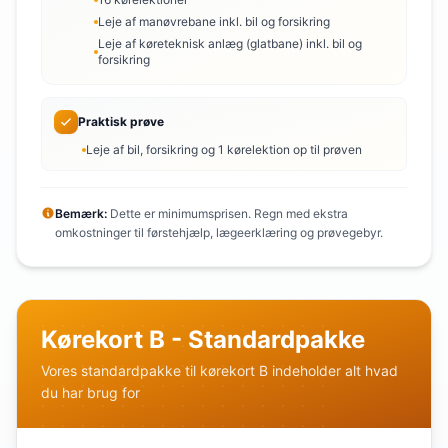
Leje af manøvrebane inkl. bil og forsikring
Leje af køreteknisk anlæg (glatbane) inkl. bil og
forsikring
Praktisk prøve
Leje af bil, forsikring og 1 kørelektion op til prøven
Bemærk:
Dette er minimumsprisen. Regn med ekstra
omkostninger til førstehjælp, lægeerklæring og prøvegebyr.
Kørekort B - Standardpakke
Vores standardpakke til kørekort B indeholder alt hvad
du har brug for