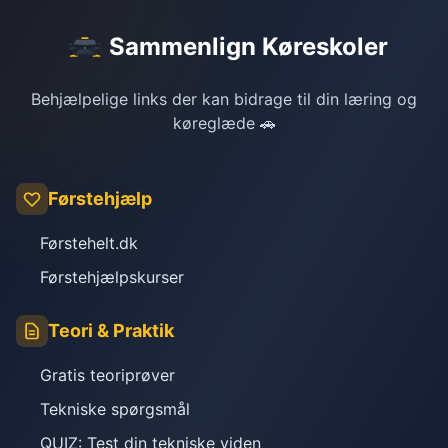
Sammenlign Køreskoler
Behjælpelige links der kan bidrage til din læring og
køreglæde 🚗
Førstehjælp
Førstehelt.dk
Førstehjælpskurser
Teori & Praktik
Gratis teoriprøver
Tekniske spørgsmål
QUIZ: Test din tekniske viden