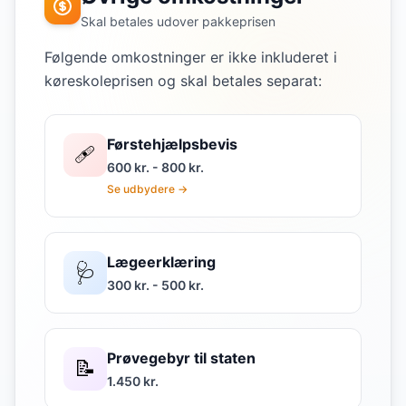
Skal betales udover pakkeprisen
Følgende omkostninger er ikke inkluderet i
køreskoleprisen og skal betales separat:
Førstehjælpsbevis
🩹
600 kr. - 800 kr.
Se udbydere →
Lægeerklæring
🩺
300 kr. - 500 kr.
Prøvegebyr til staten
📝
1.450 kr.