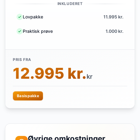
INKLUDERET
Lovpakke
11.995 kr.
Praktisk prøve
1.000 kr.
PRIS FRA
12.995 kr.
kr
Basispakke
Øvrige omkostninger