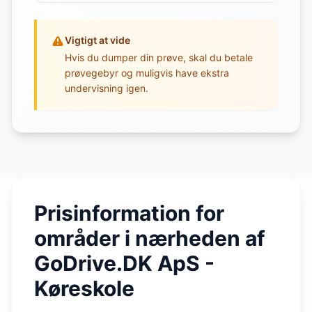
Vigtigt at vide
Hvis du dumper din prøve, skal du betale
prøvegebyr og muligvis have ekstra
undervisning igen.
Prisinformation for
områder i nærheden af
GoDrive.DK ApS -
Køreskole