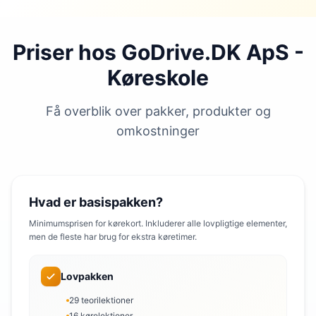
Priser hos GoDrive.DK ApS -
Køreskole
Få overblik over pakker, produkter og
omkostninger
Hvad er basispakken?
Minimumsprisen for kørekort. Inkluderer alle lovpligtige elementer,
men de fleste har brug for ekstra køretimer.
Lovpakken
29 teorilektioner
16 kørelektioner