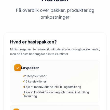
Få overblik over pakker, produkter og
omkostninger
Hvad er basispakken?
Minimumsprisen for kørekort. Inkluderer alle lovpligtige elementer,
men de fleste har brug for ekstra køretimer.
Lovpakken
29 teorilektioner
16 kørelektioner
Leje af manøvrebane inkl. bil og forsikring
Leje af køreteknisk anlæg (glatbane) inkl. bil og
forsikring