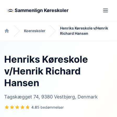
Sammenlign Køreskoler
Henriks Køreskole v/Henrik
Koereskoler
Richard Hansen
Forside
Henriks Køreskole
v/Henrik Richard
Hansen
Tagskægget 74, 9380 Vestbjerg, Denmark
4.8
5 bedømmelser