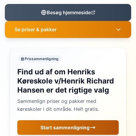
Besøg hjemmeside
Se priser & pakker
Prissammenligning
Find ud af om Henriks
Køreskole v/Henrik Richard
Hansen er det rigtige valg
Sammenlign priser og pakker med
køreskoler i dit område. Helt gratis.
Start sammenligning