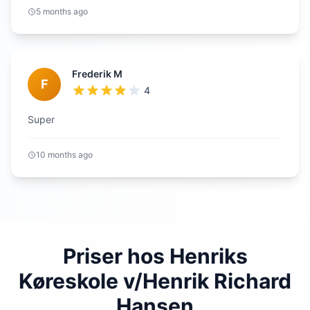
5 months ago
Frederik M
F
4
Super
10 months ago
Priser hos Henriks
Køreskole v/Henrik Richard
Hansen