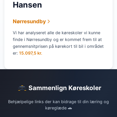
Hansen
Nørresundby
Vi har analyseret alle de køreskoler vi kunne
finde i Nørresundby og er kommet frem til at
gennemsnitprisen på kørekort til bil i området
er:
15.097,5 kr.
Sammenlign Køreskoler
Behjælpelige links der kan bidrage til din læring og
køreglæde 🚗