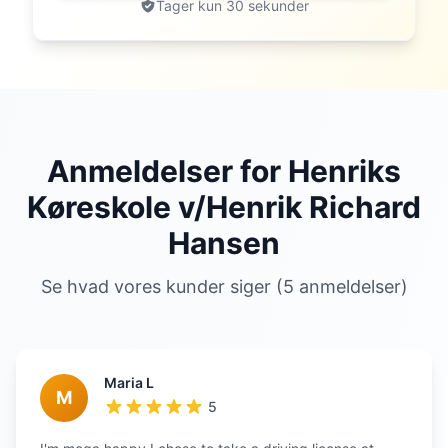
Tager kun 30 sekunder
Anmeldelser for Henriks
Køreskole v/Henrik Richard
Hansen
Se hvad vores kunder siger (5 anmeldelser)
Maria L
M
5