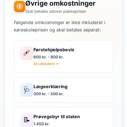
Øvrige omkostninger
Skal betales udover pakkeprisen
Følgende omkostninger er ikke inkluderet i
køreskoleprisen og skal betales separat:
Førstehjælpsbevis
🩹
600 kr. - 800 kr.
Se udbydere →
Lægeerklæring
🩺
300 kr. - 500 kr.
Prøvegebyr til staten
📝
1.450 kr.