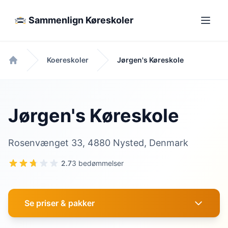
Sammenlign Køreskoler
Koereskoler
Jørgen's Køreskole
Forside
Jørgen's Køreskole
Rosenvænget 33, 4880 Nysted, Denmark
2.7
3 bedømmelser
Se priser & pakker