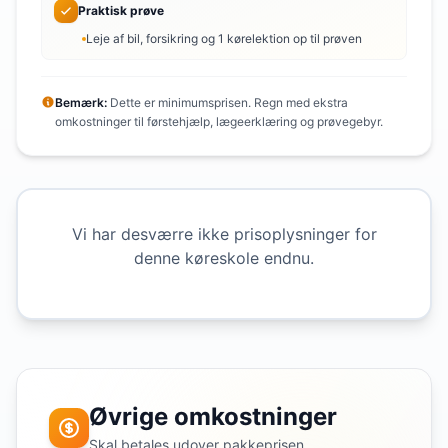
Praktisk prøve
Leje af bil, forsikring og 1 kørelektion op til prøven
Bemærk:
Dette er minimumsprisen. Regn med ekstra
omkostninger til førstehjælp, lægeerklæring og prøvegebyr.
Vi har desværre ikke prisoplysninger for
denne køreskole endnu.
Øvrige omkostninger
Skal betales udover pakkeprisen