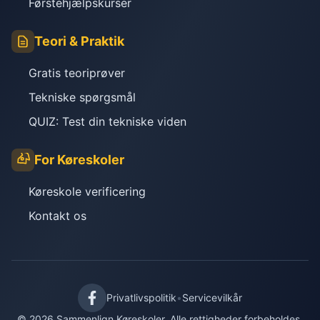
Førstehjælpskurser
Teori & Praktik
Gratis teoriprøver
Tekniske spørgsmål
QUIZ: Test din tekniske viden
For Køreskoler
Køreskole verificering
Kontakt os
Privatlivspolitik
•
Servicevilkår
© 2026 Sammenlign Køreskoler. Alle rettigheder forbeholdes.