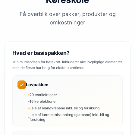
Få overblik over pakker, produkter og
omkostninger
Hvad er basispakken?
Minimumsprisen for kørekort. Inkluderer alle lovpligtige elementer,
men de fleste har brug for ekstra køretimer.
Lovpakken
29 teorilektioner
16 kørelektioner
Leje af manøvrebane inkl. bil og forsikring
Leje af køreteknisk anlæg (glatbane) inkl. bil og
forsikring