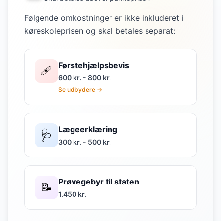
Følgende omkostninger er ikke inkluderet i
køreskoleprisen og skal betales separat:
Førstehjælpsbevis
🩹
600 kr. - 800 kr.
Se udbydere →
Lægeerklæring
🩺
300 kr. - 500 kr.
Prøvegebyr til staten
📝
1.450 kr.