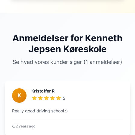
Anmeldelser for Kenneth
Jepsen Køreskole
Se hvad vores kunder siger (1 anmeldelser)
Kristoffer R
K
5
Really good driving school :)
2 years ago