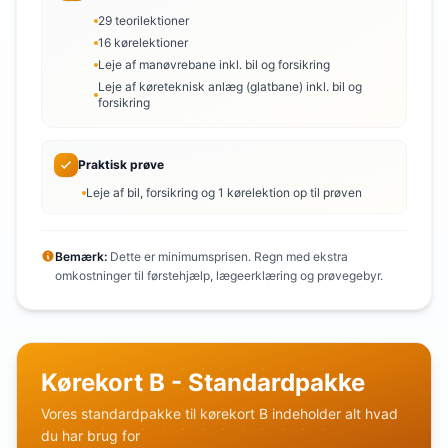
29 teorilektioner
16 kørelektioner
Leje af manøvrebane inkl. bil og forsikring
Leje af køreteknisk anlæg (glatbane) inkl. bil og
forsikring
Praktisk prøve
Leje af bil, forsikring og 1 kørelektion op til prøven
Bemærk:
Dette er minimumsprisen. Regn med ekstra
omkostninger til førstehjælp, lægeerklæring og prøvegebyr.
Kørekort B - Standardpakke
Vores standardpakke til kørekort B indeholder alt hvad
du har brug for