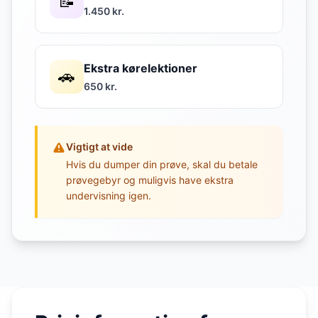
📝
1.450 kr.
Ekstra kørelektioner
🚗
650 kr.
Vigtigt at vide
Hvis du dumper din prøve, skal du betale
prøvegebyr og muligvis have ekstra
undervisning igen.