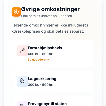
Øvrige omkostninger
Skal betales udover pakkeprisen
Følgende omkostninger er ikke inkluderet i
køreskoleprisen og skal betales separat:
Førstehjælpsbevis
🩹
600 kr. - 800 kr.
Se udbydere →
Lægeerklæring
🩺
300 kr. - 500 kr.
Prøvegebyr til staten