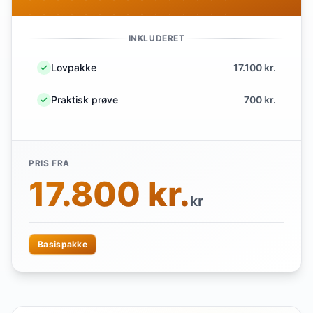
INKLUDERET
Lovpakke
17.100 kr.
Praktisk prøve
700 kr.
PRIS FRA
17.800 kr.
kr
Basispakke