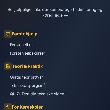
Behjælpelige links der kan bidrage til din læring og
køreglæde 🚗
Førstehjælp
Førstehelt.dk
Førstehjælpskurser
Teori & Praktik
Gratis teoriprøver
Tekniske spørgsmål
QUIZ: Test din tekniske viden
For Køreskoler