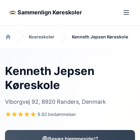
Sammenlign Køreskoler
Koereskoler
Kenneth Jepsen Køreskole
Forside
Kenneth Jepsen
Køreskole
Viborgvej 92, 8920 Randers, Denmark
5.0
2 bedømmelser
Besøg hjemmeside