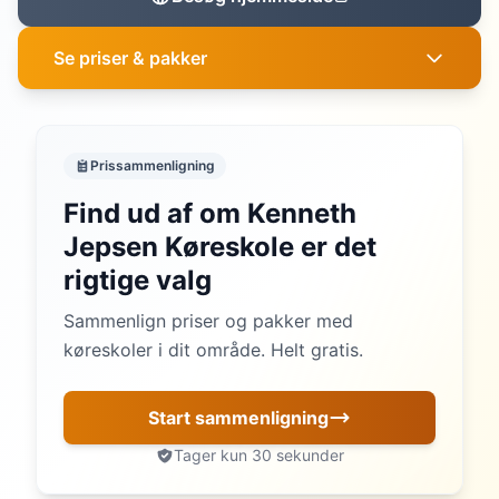
Se priser & pakker
Prissammenligning
Find ud af om Kenneth
Jepsen Køreskole er det
rigtige valg
Sammenlign priser og pakker med
køreskoler i dit område. Helt gratis.
Start sammenligning
Tager kun 30 sekunder