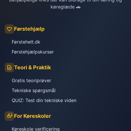
køreglæde 🚗
Førstehjælp
Førstehelt.dk
Førstehjælpskurser
Teori & Praktik
Gratis teoriprøver
Tekniske spørgsmål
QUIZ: Test din tekniske viden
For Køreskoler
Køreskole verificering