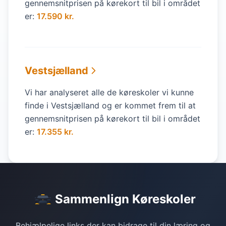
gennemsnitprisen på kørekort til bil i området
er:
17.590 kr.
Vestsjælland
Vi har analyseret alle de køreskoler vi kunne
finde i Vestsjælland og er kommet frem til at
gennemsnitprisen på kørekort til bil i området
er:
17.355 kr.
Sammenlign Køreskoler
Behjælpelige links der kan bidrage til din læring og