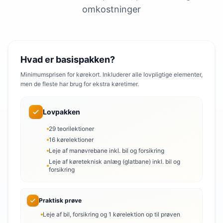
omkostninger
Hvad er basispakken?
Minimumsprisen for kørekort. Inkluderer alle lovpligtige elementer,
men de fleste har brug for ekstra køretimer.
Lovpakken
29 teorilektioner
16 kørelektioner
Leje af manøvrebane inkl. bil og forsikring
Leje af køreteknisk anlæg (glatbane) inkl. bil og
forsikring
Praktisk prøve
Leje af bil, forsikring og 1 kørelektion op til prøven