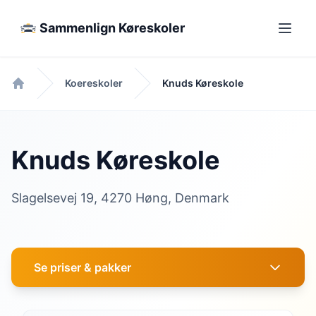
Sammenlign Køreskoler
Koereskoler
Knuds Køreskole
Forside
Knuds Køreskole
Slagelsevej 19, 4270 Høng, Denmark
Se priser & pakker