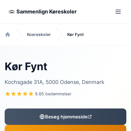
Sammenlign Køreskoler
Koereskoler
Kør Fynt
Forside
Kør Fynt
Kochsgade 31A, 5000 Odense, Denmark
5.0
5 bedømmelser
Besøg hjemmeside