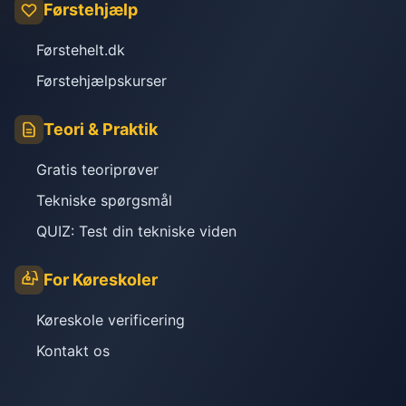
Førstehjælp
Førstehelt.dk
Førstehjælpskurser
Teori & Praktik
Gratis teoriprøver
Tekniske spørgsmål
QUIZ: Test din tekniske viden
For Køreskoler
Køreskole verificering
Kontakt os