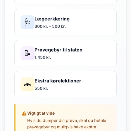
Lægeerklæring
🩺
300 kr. - 500 kr.
Prøvegebyr til staten
📝
1.450 kr.
Ekstra kørelektioner
🚗
550 kr.
Vigtigt at vide
Hvis du dumper din prøve, skal du betale
prøvegebyr og muligvis have ekstra