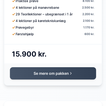
Praktisk prøve
8.100 kr.
4 lektioner på manøvrebane
2.500 kr.
29 Teorilektioner – ubegrænset i 1 år
2.200 kr.
4 lektioner på køretekniskanlæg
2.100 kr.
Prøvegebyr
1.170 kr.
Førstehjælp
600 kr.
15.900 kr.
Se mere om pakken