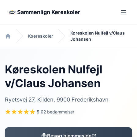
Sammenlign Køreskoler
Køreskolen Nulfejl v/Claus
Koereskoler
Johansen
Forside
Køreskolen Nulfejl
v/Claus Johansen
Ryetsvej 27, Kilden, 9900 Frederikshavn
5.0
2 bedømmelser
Besøg hjemmeside