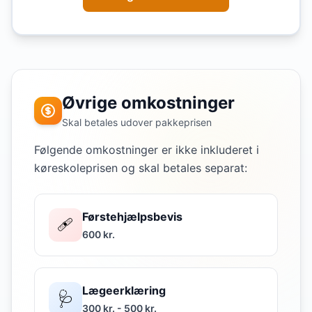
Øvrige omkostninger
Skal betales udover pakkeprisen
Følgende omkostninger er ikke inkluderet i
køreskoleprisen og skal betales separat:
Førstehjælpsbevis
🩹
600 kr.
Lægeerklæring
🩺
300 kr. - 500 kr.