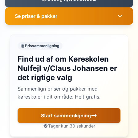
Se priser & pakker
Prissammenligning
Find ud af om Køreskolen
Nulfejl v/Claus Johansen er
det rigtige valg
Sammenlign priser og pakker med
køreskoler i dit område. Helt gratis.
Start sammenligning
Tager kun 30 sekunder