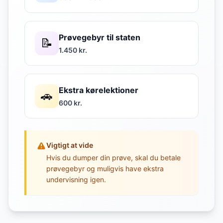
Prøvegebyr til staten
📝
1.450 kr.
Ekstra kørelektioner
🚗
600 kr.
Vigtigt at vide
Hvis du dumper din prøve, skal du betale
prøvegebyr og muligvis have ekstra
undervisning igen.