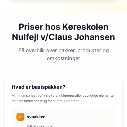
Priser hos Køreskolen
Nulfejl v/Claus Johansen
Få overblik over pakker, produkter og
omkostninger
Hvad er basispakken?
Minimumsprisen for kørekort. Inkluderer alle lovpligtige elementer,
men de fleste har brug for ekstra køretimer.
Lovpakken
29 teorilektioner