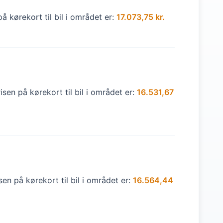
å kørekort til bil i området er:
17.073,75 kr.
sen på kørekort til bil i området er:
16.531,67
en på kørekort til bil i området er:
16.564,44