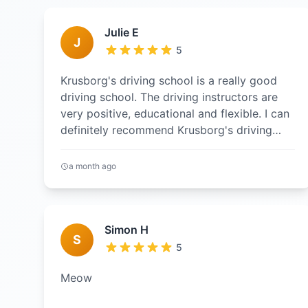
Julie E
J
5
Krusborg's driving school is a really good
driving school. The driving instructors are
very positive, educational and flexible. I can
definitely recommend Krusborg's driving
school.
a month ago
Simon H
S
5
Meow