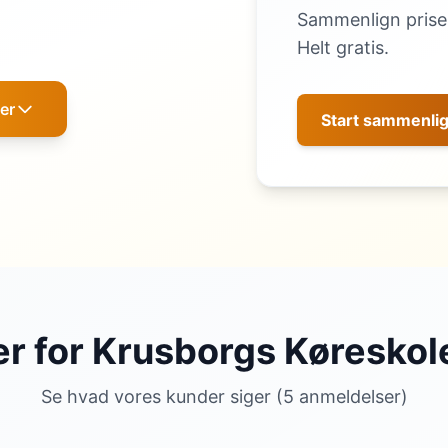
Sammenlign priser
Helt gratis.
er
Start sammenli
r for Krusborgs Køreskole
Se hvad vores kunder siger (5 anmeldelser)