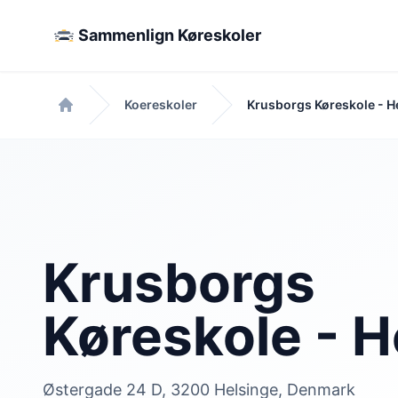
Sammenlign Køreskoler
Koereskoler
Krusborgs Køreskole - H
Forside
Krusborgs
Køreskole - H
Østergade 24 D, 3200 Helsinge, Denmark