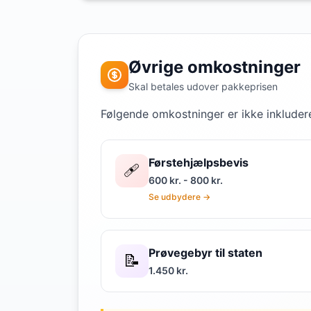
Øvrige omkostninger
Skal betales udover pakkeprisen
Følgende omkostninger er ikke inkludere
Førstehjælpsbevis
🩹
600 kr. - 800 kr.
Se udbydere →
Prøvegebyr til staten
📝
1.450 kr.