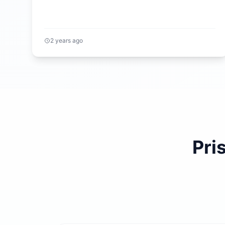
2 years ago
Pri