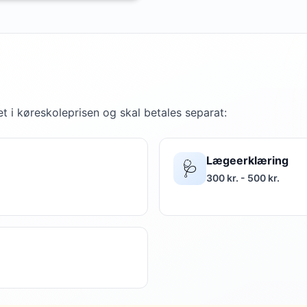
t i køreskoleprisen og skal betales separat:
Lægeerklæring
🩺
300 kr. - 500 kr.