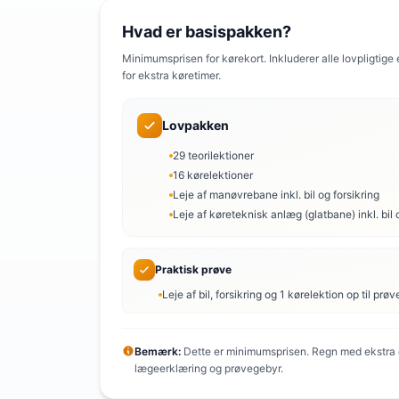
Hvad er basispakken?
Minimumsprisen for kørekort. Inkluderer alle lovpligtige
for ekstra køretimer.
Lovpakken
29 teorilektioner
16 kørelektioner
Leje af manøvrebane inkl. bil og forsikring
Leje af køreteknisk anlæg (glatbane) inkl. bil 
Praktisk prøve
Leje af bil, forsikring og 1 kørelektion op til prøv
Bemærk:
Dette er minimumsprisen. Regn med ekstra o
lægeerklæring og prøvegebyr.