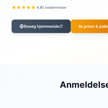
4.8
5 bedømmelser
Besøg hjemmeside
Se priser & pakk
Anmeldelse