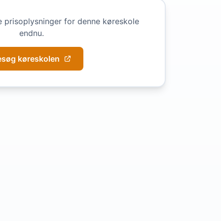
e prisoplysninger for denne køreskole
endnu.
esøg køreskolen