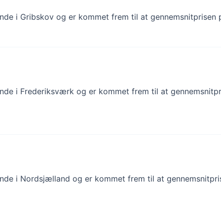
finde i Gribskov og er kommet frem til at gennemsnitprisen p
finde i Frederiksværk og er kommet frem til at gennemsnitpri
finde i Nordsjælland og er kommet frem til at gennemsnitpris