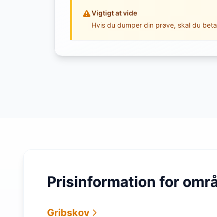
Vigtigt at vide
Hvis du dumper din prøve, skal du beta
Prisinformation for omr
Gribskov