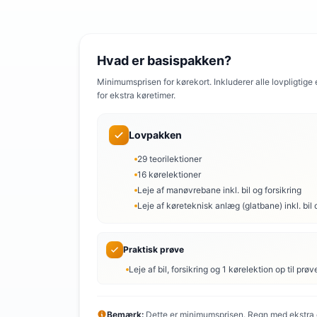
Hvad er basispakken?
Minimumsprisen for kørekort. Inkluderer alle lovpligtige
for ekstra køretimer.
Lovpakken
29 teorilektioner
16 kørelektioner
Leje af manøvrebane inkl. bil og forsikring
Leje af køreteknisk anlæg (glatbane) inkl. bil 
Praktisk prøve
Leje af bil, forsikring og 1 kørelektion op til prøv
Bemærk:
Dette er minimumsprisen. Regn med ekstra o