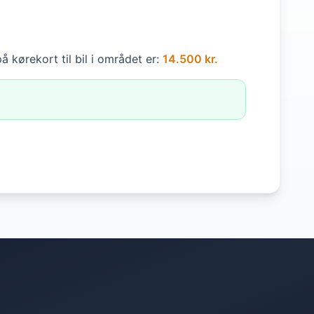
å kørekort til bil i området er:
14.500 kr.