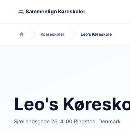
Sammenlign Køreskoler
Koereskoler
Leo's Køreskole
Forside
Leo's Køresko
Sjællandsgade 26, 4100 Ringsted, Denmark