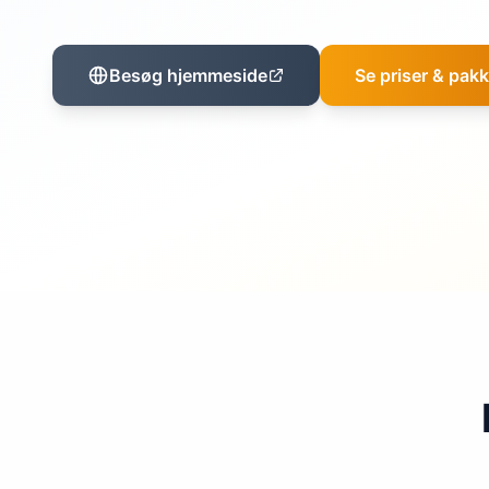
Besøg hjemmeside
Se priser & pakk