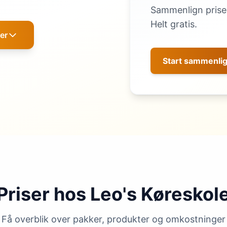
Sammenlign priser
Helt gratis.
er
Start sammenli
Priser hos Leo's Køreskol
Få overblik over pakker, produkter og omkostninger