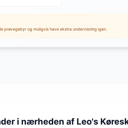
le prøvegebyr og muligvis have ekstra undervisning igen.
åder i nærheden af Leo's Køres