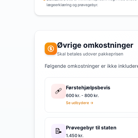
lægeerklæring og prøvegebyr.
Øvrige omkostninger
Skal betales udover pakkeprisen
Følgende omkostninger er ikke inkludere
Førstehjælpsbevis
🩹
600 kr. - 800 kr.
Se udbydere →
Prøvegebyr til staten
📝
1.450 kr.