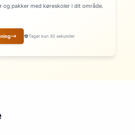
 og pakker med køreskoler i dit område.
gning
Tager kun 30 sekunder
e