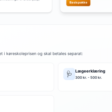
Basispakke
t i køreskoleprisen og skal betales separat:
Lægeerklæring
🩺
300 kr. - 500 kr.