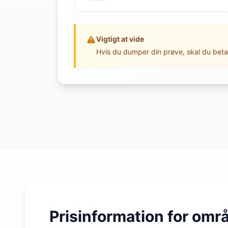
Vigtigt at vide
Hvis du dumper din prøve, skal du beta
Prisinformation for omr