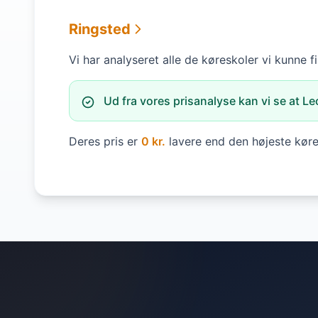
Ringsted
Vi har analyseret alle de køreskoler vi kunne 
Ud fra vores prisanalyse kan vi se at Leo
Deres pris er
0 kr.
lavere end den højeste kørek