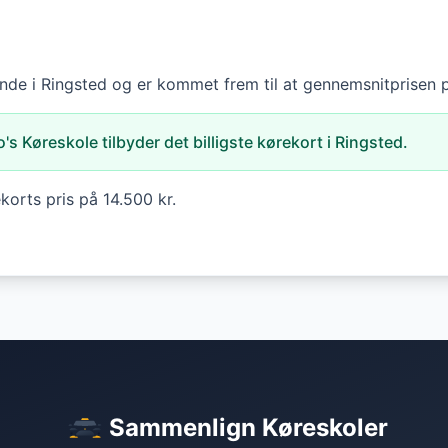
finde i Ringsted og er kommet frem til at gennemsnitprisen p
's Køreskole tilbyder det billigste kørekort i Ringsted.
orts pris på 14.500 kr.
Sammenlign Køreskoler