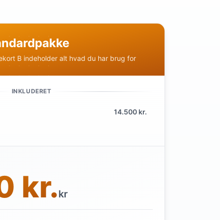
tandardpakke
ekort B indeholder alt hvad du har brug for
INKLUDERET
14.500 kr.
 kr.
kr