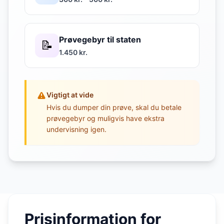
Prøvegebyr til staten
📝
1.450 kr.
Vigtigt at vide
Hvis du dumper din prøve, skal du betale
prøvegebyr og muligvis have ekstra
undervisning igen.
Prisinformation for