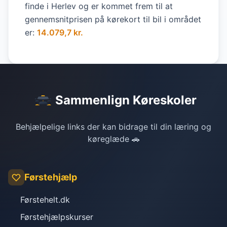
finde i Herlev og er kommet frem til at
gennemsnitprisen på kørekort til bil i området
er:
14.079,7 kr.
Sammenlign Køreskoler
Behjælpelige links der kan bidrage til din læring og
køreglæde 🚗
Førstehjælp
Førstehelt.dk
Førstehjælpskurser