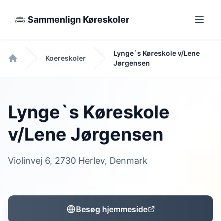
Sammenlign Køreskoler
Lynge`s Køreskole v/Lene
Koereskoler
Jørgensen
Forside
Lynge`s Køreskole
v/Lene Jørgensen
Violinvej 6, 2730 Herlev, Denmark
Besøg hjemmeside