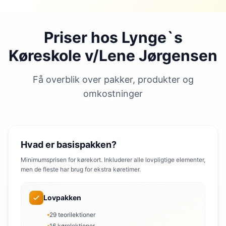
Priser hos Lynge`s
Køreskole v/Lene Jørgensen
Få overblik over pakker, produkter og
omkostninger
Hvad er basispakken?
Minimumsprisen for kørekort. Inkluderer alle lovpligtige elementer,
men de fleste har brug for ekstra køretimer.
Lovpakken
29 teorilektioner
16 kørelektioner