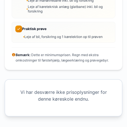
Leje af manøvrebane inkl. bil og forsikring
Leje af køreteknisk anlæg (glatbane) inkl. bil og
forsikring
Praktisk prøve
Leje af bil, forsikring og 1 kørelektion op til prøven
Bemærk:
Dette er minimumsprisen. Regn med ekstra
omkostninger til førstehjælp, lægeerklæring og prøvegebyr.
Vi har desværre ikke prisoplysninger for
denne køreskole endnu.