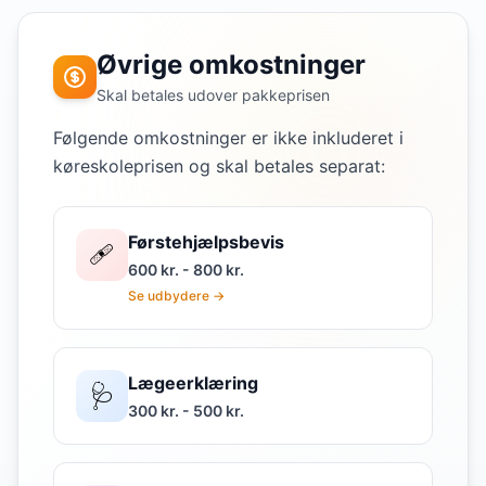
Øvrige omkostninger
Skal betales udover pakkeprisen
Følgende omkostninger er ikke inkluderet i
køreskoleprisen og skal betales separat:
Førstehjælpsbevis
🩹
600 kr. - 800 kr.
Se udbydere →
Lægeerklæring
🩺
300 kr. - 500 kr.