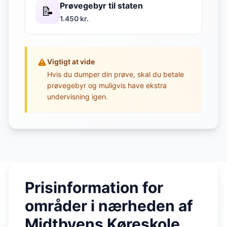
Prøvegebyr til staten
📝
1.450 kr.
Vigtigt at vide
Hvis du dumper din prøve, skal du betale
prøvegebyr og muligvis have ekstra
undervisning igen.
Prisinformation for
områder i nærheden af
Midtbyens Køreskole