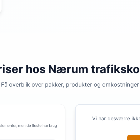
riser hos Nærum trafiksko
Få overblik over pakker, produkter og omkostninger
Vi har desværre ikk
 elementer, men de fleste har brug