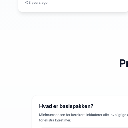
3 years ago
P
Hvad er basispakken?
Minimumsprisen for kørekort. Inkluderer alle lovpligtige
for ekstra køretimer.