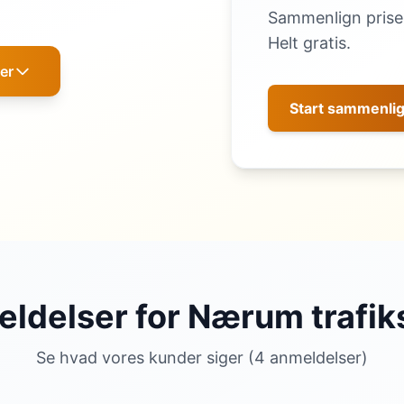
Sammenlign priser
Helt gratis.
er
Start sammenli
ldelser for Nærum trafik
Se hvad vores kunder siger (4 anmeldelser)