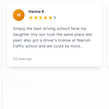
Hanne K
H
5
Simply the best driving school! Now my
daughter (my son took the same place last
year) also got a driver's license at Nærum
traffic school and we could be more
satisfied. You can always get hold of...
3 years ago