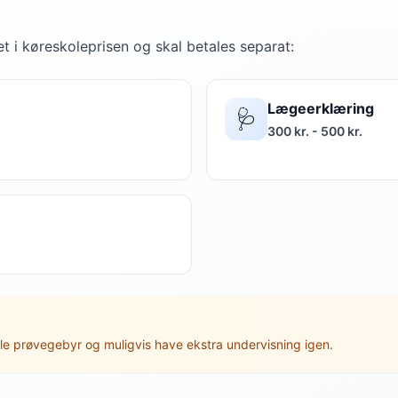
t i køreskoleprisen og skal betales separat:
Lægeerklæring
🩺
300 kr. - 500 kr.
le prøvegebyr og muligvis have ekstra undervisning igen.