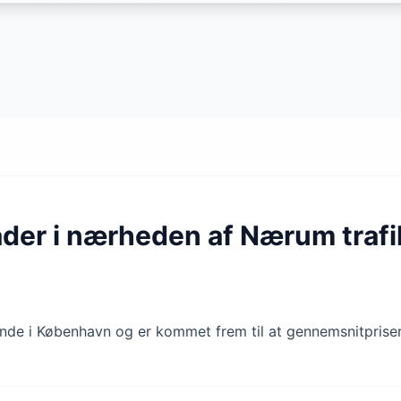
åder i nærheden af Nærum trafi
finde i København og er kommet frem til at gennemsnitprisen