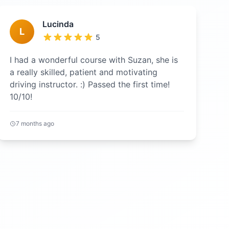
Lucinda
L
5
I had a wonderful course with Suzan, she is
a really skilled, patient and motivating
driving instructor. :) Passed the first time!
10/10!
7 months ago