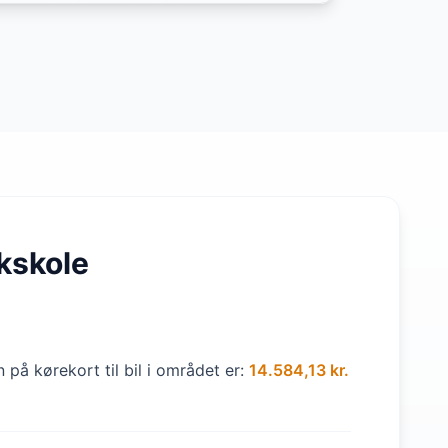
kskole
 på kørekort til bil i området er:
14.584,13 kr.