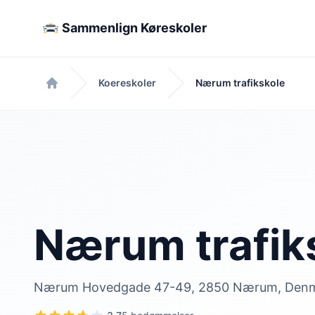
Sammenlign Køreskoler
Koereskoler
Nærum trafikskole
Forside
Nærum trafik
Nærum Hovedgade 47-49, 2850 Nærum, Den