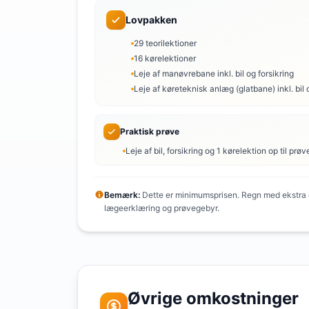
Lovpakken
29 teorilektioner
16 kørelektioner
Leje af manøvrebane inkl. bil og forsikring
Leje af køreteknisk anlæg (glatbane) inkl. bil 
Praktisk prøve
Leje af bil, forsikring og 1 kørelektion op til prøv
Bemærk:
Dette er minimumsprisen. Regn med ekstra o
lægeerklæring og prøvegebyr.
Øvrige omkostninger