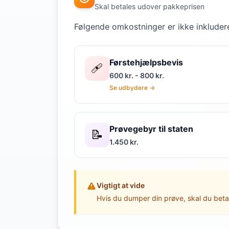
Skal betales udover pakkeprisen
Følgende omkostninger er ikke inkludere
Førstehjælpsbevis
🩹
600 kr. - 800 kr.
Se udbydere →
Prøvegebyr til staten
📝
1.450 kr.
Vigtigt at vide
Hvis du dumper din prøve, skal du beta