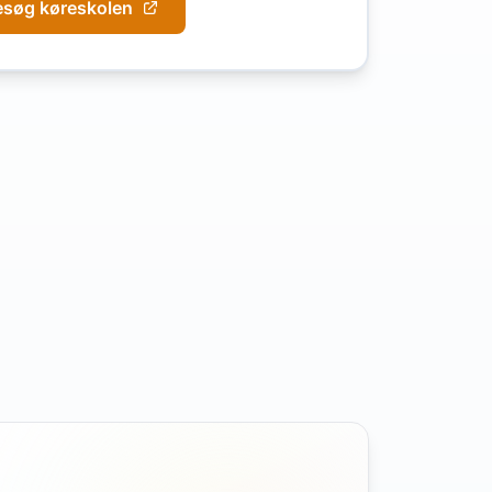
esøg køreskolen