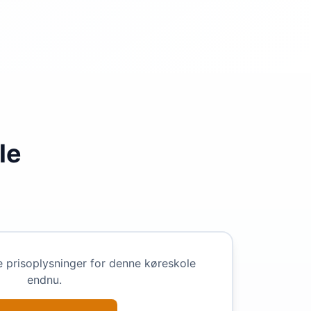
le
e prisoplysninger for denne køreskole
endnu.