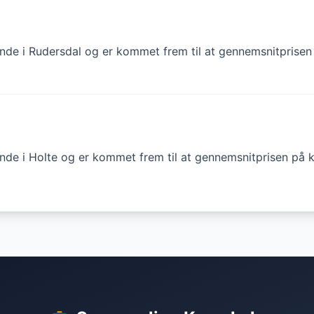
finde i Rudersdal og er kommet frem til at gennemsnitprisen 
inde i Holte og er kommet frem til at gennemsnitprisen på kø