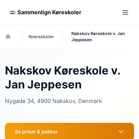
Sammenlign Køreskoler
Nakskov Køreskole v. Jan
Koereskoler
Jeppesen
Forside
Nakskov Køreskole v.
Jan Jeppesen
Nygade 34, 4900 Nakskov, Denmark
Se priser & pakker