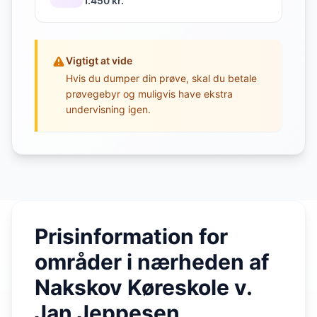
1.450 kr.
Vigtigt at vide
Hvis du dumper din prøve, skal du betale
prøvegebyr og muligvis have ekstra
undervisning igen.
Prisinformation for
områder i nærheden af
Nakskov Køreskole v.
Jan Jeppesen