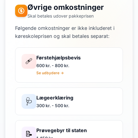
Øvrige omkostninger
Skal betales udover pakkeprisen
Følgende omkostninger er ikke inkluderet i
køreskoleprisen og skal betales separat:
Førstehjælpsbevis
🩹
600 kr. - 800 kr.
Se udbydere →
Lægeerklæring
🩺
300 kr. - 500 kr.
Prøvegebyr til staten
📝