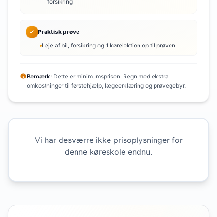
forsikring
Praktisk prøve
Leje af bil, forsikring og 1 kørelektion op til prøven
Bemærk:
Dette er minimumsprisen. Regn med ekstra
omkostninger til førstehjælp, lægeerklæring og prøvegebyr.
Vi har desværre ikke prisoplysninger for
denne køreskole endnu.