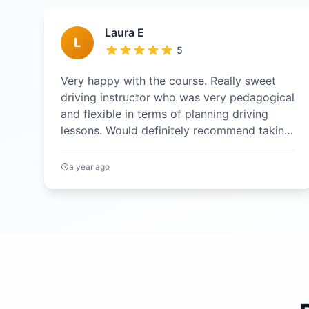
Laura E
L
5
Very happy with the course. Really sweet
driving instructor who was very pedagogical
and flexible in terms of planning driving
lessons. Would definitely recommend taking
a driving license at Nick's...
a year ago