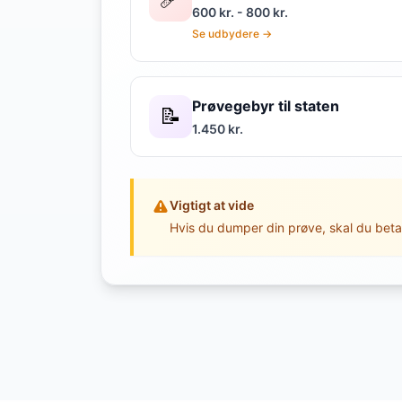
600 kr. - 800 kr.
Se udbydere →
Prøvegebyr til staten
📝
1.450 kr.
Vigtigt at vide
Hvis du dumper din prøve, skal du beta