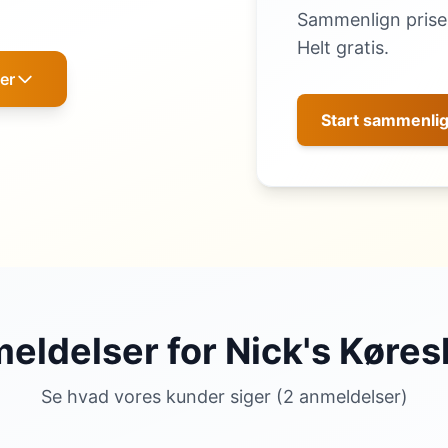
Sammenlign priser
Helt gratis.
er
Start sammenli
eldelser for Nick's Køres
Se hvad vores kunder siger (2 anmeldelser)