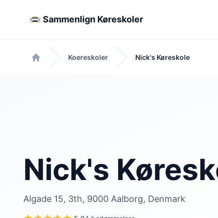
Sammenlign Køreskoler
Koereskoler
Nick's Køreskole
Forside
Nick's Køresk
Algade 15, 3th, 9000 Aalborg, Denmark