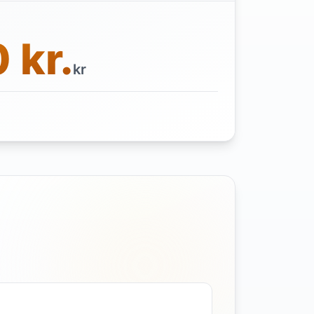
 kr.
kr