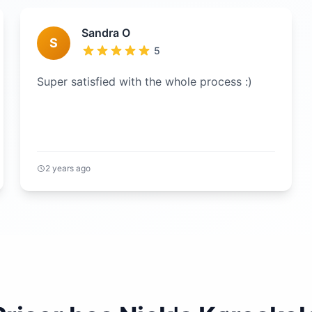
Sandra O
S
5
Super satisfied with the whole process :)
2 years ago