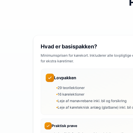
Hvad er basispakken?
Minimumsprisen for kørekort. Inkluderer alle lovpligtige
for ekstra køretimer.
Lovpakken
29 teorilektioner
16 kørelektioner
Leje af manøvrebane inkl. bil og forsikring
Leje af køreteknisk anlæg (glatbane) inkl. bil 
Praktisk prøve