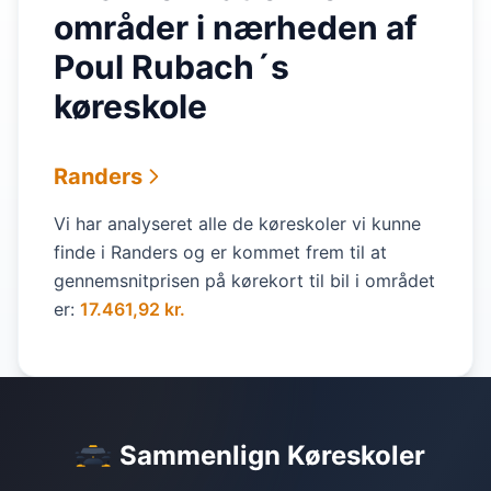
områder i nærheden af
Poul Rubach´s
køreskole
Randers
Vi har analyseret alle de køreskoler vi kunne
finde i Randers og er kommet frem til at
gennemsnitprisen på kørekort til bil i området
er:
17.461,92 kr.
Sammenlign Køreskoler