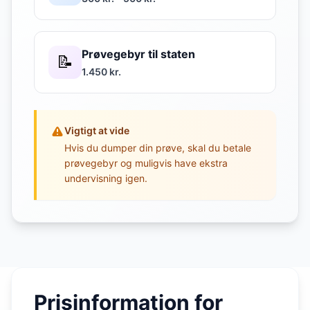
Prøvegebyr til staten
📝
1.450 kr.
Vigtigt at vide
Hvis du dumper din prøve, skal du betale
prøvegebyr og muligvis have ekstra
undervisning igen.
Prisinformation for