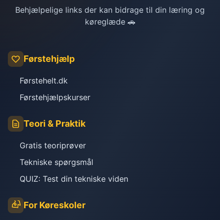
Behjælpelige links der kan bidrage til din læring og
køreglæde 🚗
Førstehjælp
Førstehelt.dk
Førstehjælpskurser
Teori & Praktik
Gratis teoriprøver
Tekniske spørgsmål
QUIZ: Test din tekniske viden
For Køreskoler