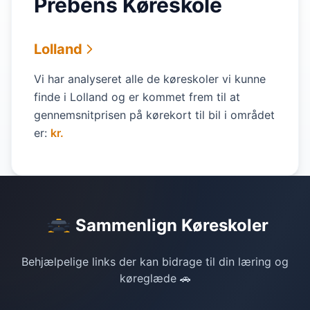
Prebens Køreskole
Lolland
Vi har analyseret alle de køreskoler vi kunne
finde i Lolland og er kommet frem til at
gennemsnitprisen på kørekort til bil i området
er:
kr.
Sammenlign Køreskoler
Behjælpelige links der kan bidrage til din læring og
køreglæde 🚗