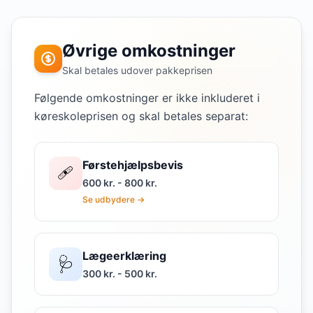
Øvrige omkostninger
Skal betales udover pakkeprisen
Følgende omkostninger er ikke inkluderet i
køreskoleprisen og skal betales separat:
Førstehjælpsbevis
🩹
600 kr. - 800 kr.
Se udbydere →
Lægeerklæring
🩺
300 kr. - 500 kr.