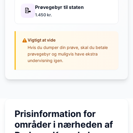
Prøvegebyr til staten
📝
1.450 kr.
Vigtigt at vide
Hvis du dumper din prøve, skal du betale
prøvegebyr og muligvis have ekstra
undervisning igen.
Prisinformation for
områder i nærheden af