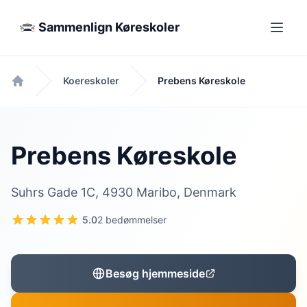
Sammenlign Køreskoler
Koereskoler
Prebens Køreskole
Forside
Prebens Køreskole
Suhrs Gade 1C, 4930 Maribo, Denmark
5.0
2 bedømmelser
Besøg hjemmeside