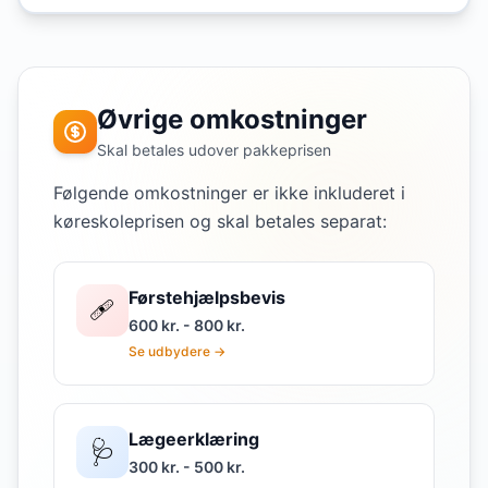
Øvrige omkostninger
Skal betales udover pakkeprisen
Følgende omkostninger er ikke inkluderet i
køreskoleprisen og skal betales separat:
Førstehjælpsbevis
🩹
600 kr. - 800 kr.
Se udbydere →
Lægeerklæring
🩺
300 kr. - 500 kr.