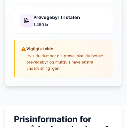
Prøvegebyr til staten
📝
1.450 kr.
Vigtigt at vide
Hvis du dumper din prøve, skal du betale
prøvegebyr og muligvis have ekstra
undervisning igen.
Prisinformation for