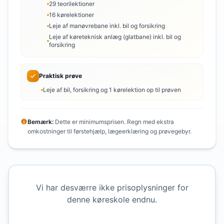
29 teorilektioner
16 kørelektioner
Leje af manøvrebane inkl. bil og forsikring
Leje af køreteknisk anlæg (glatbane) inkl. bil og
forsikring
Praktisk prøve
Leje af bil, forsikring og 1 kørelektion op til prøven
Bemærk:
Dette er minimumsprisen. Regn med ekstra
omkostninger til førstehjælp, lægeerklæring og prøvegebyr.
Vi har desværre ikke prisoplysninger for
denne køreskole endnu.