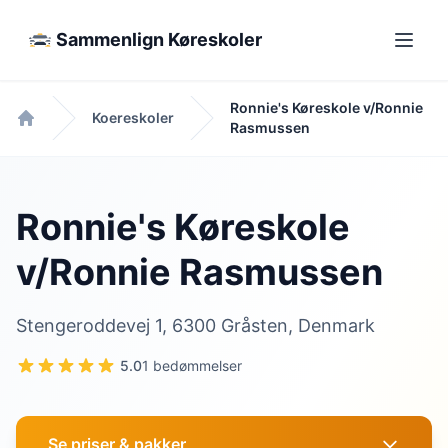
Sammenlign Køreskoler
Ronnie's Køreskole v/Ronnie
Koereskoler
Rasmussen
Forside
Ronnie's Køreskole
v/Ronnie Rasmussen
Stengeroddevej 1, 6300 Gråsten, Denmark
5.0
1 bedømmelser
Se priser & pakker