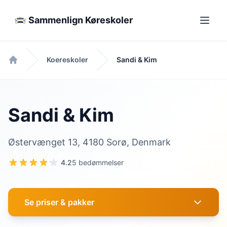
Sammenlign Køreskoler
Koereskoler
Sandi & Kim
Forside
Sandi & Kim
Østervænget 13, 4180 Sorø, Denmark
4.2
5 bedømmelser
Se priser & pakker