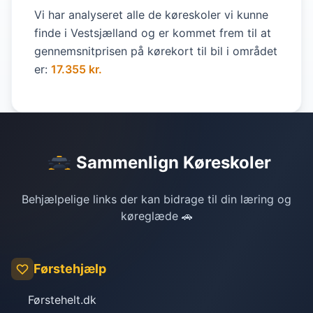
Vi har analyseret alle de køreskoler vi kunne
finde i Vestsjælland og er kommet frem til at
gennemsnitprisen på kørekort til bil i området
er:
17.355 kr.
Sammenlign Køreskoler
Behjælpelige links der kan bidrage til din læring og
køreglæde 🚗
Førstehjælp
Førstehelt.dk