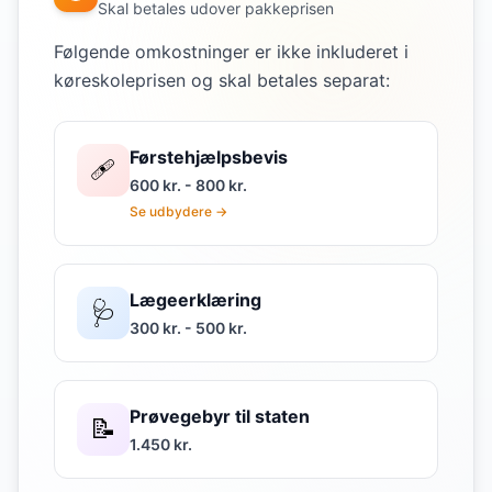
Skal betales udover pakkeprisen
Følgende omkostninger er ikke inkluderet i
køreskoleprisen og skal betales separat:
Førstehjælpsbevis
🩹
600 kr. - 800 kr.
Se udbydere →
Lægeerklæring
🩺
300 kr. - 500 kr.
Prøvegebyr til staten
📝
1.450 kr.