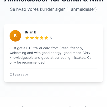
Se hvad vores kunder siger (1 anmeldelser)
Brian B
B
5
Just got a B+E trailer card from Steen, friendly,
welcoming and with good energy, good mood. Very
knowledgeable and good at correcting mistakes. Can
only be recommended.
2 years ago