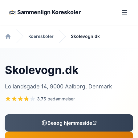
Sammenlign Køreskoler
Koereskoler
Skolevogn.dk
Forside
Skolevogn.dk
Lollandsgade 14, 9000 Aalborg, Denmark
3.7
5 bedømmelser
Besøg hjemmeside