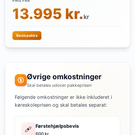
PRIS FRA
13.995 kr.
kr
Basispakke
Øvrige omkostninger
Skal betales udover pakkeprisen
Følgende omkostninger er ikke inkluderet i
køreskoleprisen og skal betales separat:
Førstehjælpsbevis
🩹
600 kr.