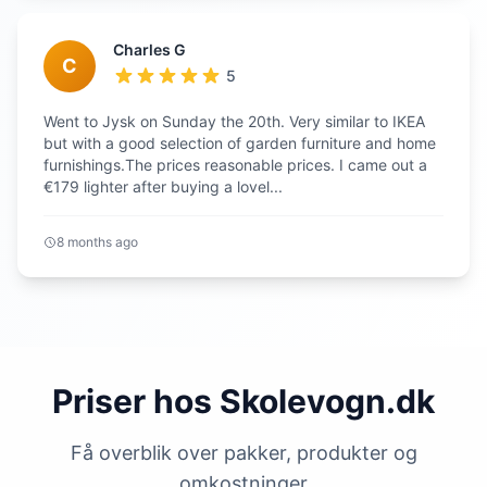
Charles G
C
5
Went to Jysk on Sunday the 20th. Very similar to IKEA
but with a good selection of garden furniture and home
furnishings.The prices reasonable prices. I came out a
€179 lighter after buying a lovel...
8 months ago
Priser hos Skolevogn.dk
Få overblik over pakker, produkter og
omkostninger