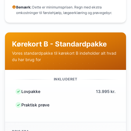
Bemærk:
Dette er minimumsprisen. Regn med ekstra
omkostninger til førstehjælp, lægeerklæring og prøvegebyr.
Kørekort B - Standardpakke
Vores standardpakke til kørekort B indeholder alt hvad
du har brug for
INKLUDERET
Lovpakke
13.995 kr.
Praktisk prøve