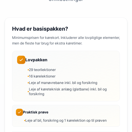
Hvad er basispakken?
Minimumsprisen for kørekort. Inkluderer alle lovpligtige elementer,
men de fleste har brug for ekstra køretimer.
Lovpakken
29 teorilektioner
16 kørelektioner
Leje af manøvrebane inkl. bil og forsikring
Leje af køreteknisk anlæg (glatbane) inkl. bil og
forsikring
Praktisk prøve
Leje af bil, forsikring og 1 kørelektion op til prøven