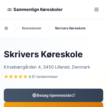
Sammenlign Køreskoler
Koereskoler
Skrivers Køreskole
Forside
Skrivers Køreskole
Kirsebærgården 4, 3450 Lillerød, Denmark
5.0
1 bedømmelser
Besøg hjemmeside