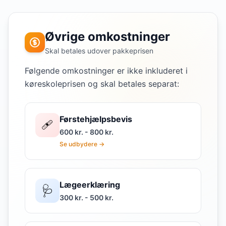
Øvrige omkostninger
Skal betales udover pakkeprisen
Følgende omkostninger er ikke inkluderet i
køreskoleprisen og skal betales separat:
Førstehjælpsbevis
🩹
600 kr. - 800 kr.
Se udbydere →
Lægeerklæring
🩺
300 kr. - 500 kr.