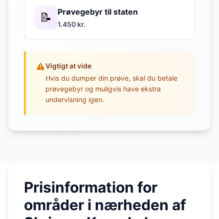
Prøvegebyr til staten
📝
1.450 kr.
Vigtigt at vide
Hvis du dumper din prøve, skal du betale
prøvegebyr og muligvis have ekstra
undervisning igen.
Prisinformation for
områder i nærheden af