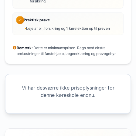
forsikring
Praktisk prøve
Leje af bil, forsikring og 1 kørelektion op til prøven
Bemærk:
Dette er minimumsprisen. Regn med ekstra
omkostninger til førstehjælp, lægeerklæring og prøvegebyr.
Vi har desværre ikke prisoplysninger for
denne køreskole endnu.