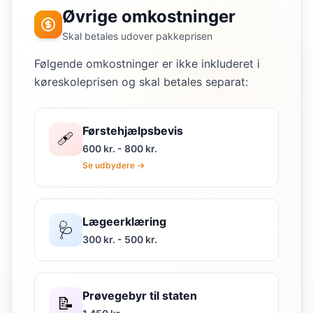
Øvrige omkostninger
Skal betales udover pakkeprisen
Følgende omkostninger er ikke inkluderet i
køreskoleprisen og skal betales separat:
Førstehjælpsbevis
🩹
600 kr. - 800 kr.
Se udbydere →
Lægeerklæring
🩺
300 kr. - 500 kr.
Prøvegebyr til staten
📝