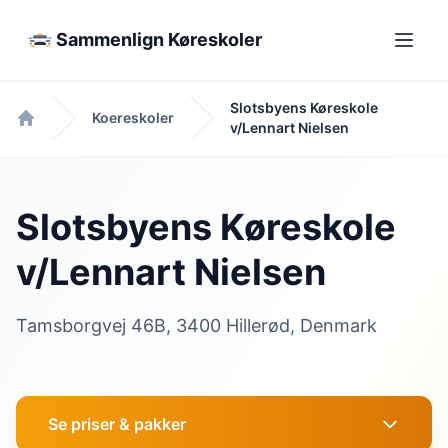
Sammenlign Køreskoler
Slotsbyens Køreskole
Koereskoler
v/Lennart Nielsen
Forside
Slotsbyens Køreskole
v/Lennart Nielsen
Tamsborgvej 46B, 3400 Hillerød, Denmark
Se priser & pakker