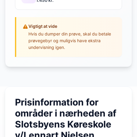
1.450 kr.
Vigtigt at vide
Hvis du dumper din prøve, skal du betale
prøvegebyr og muligvis have ekstra
undervisning igen.
Prisinformation for
områder i nærheden af
Slotsbyens Køreskole
v/Lennart Nielsen