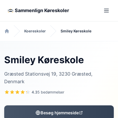
Sammenlign Køreskoler
Koereskoler
Smiley Køreskole
Forside
Smiley Køreskole
Græsted Stationsvej 19, 3230 Græsted,
Denmark
4.3
5 bedømmelser
Besøg hjemmeside