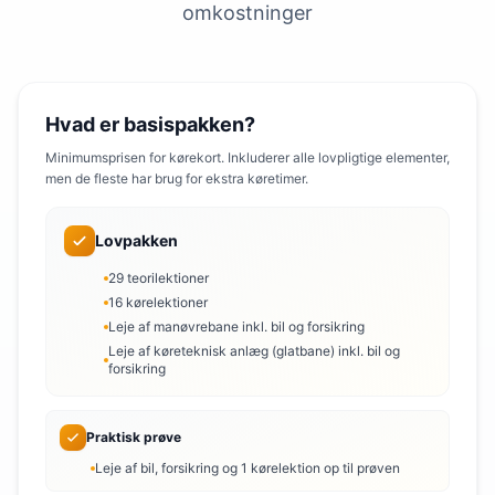
omkostninger
Hvad er basispakken?
Minimumsprisen for kørekort. Inkluderer alle lovpligtige elementer,
men de fleste har brug for ekstra køretimer.
Lovpakken
29 teorilektioner
16 kørelektioner
Leje af manøvrebane inkl. bil og forsikring
Leje af køreteknisk anlæg (glatbane) inkl. bil og
forsikring
Praktisk prøve
Leje af bil, forsikring og 1 kørelektion op til prøven