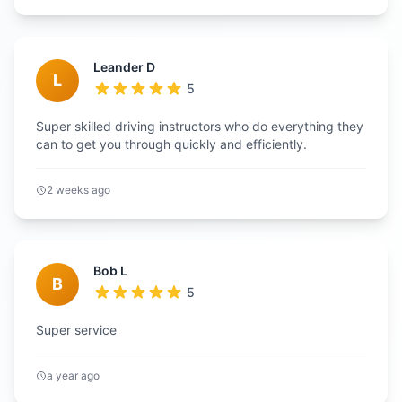
Leander D
L
5
Super skilled driving instructors who do everything they
can to get you through quickly and efficiently.
2 weeks ago
Bob L
B
5
Super service
a year ago