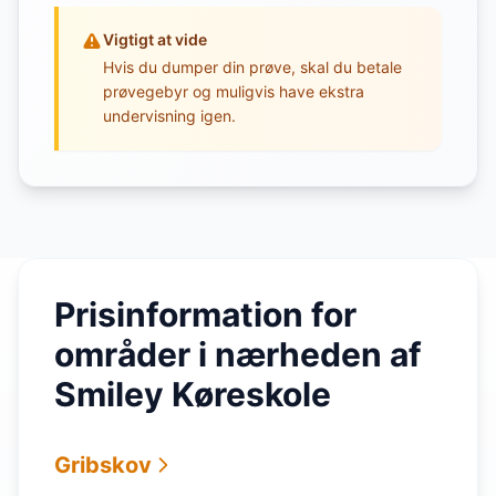
Vigtigt at vide
Hvis du dumper din prøve, skal du betale
prøvegebyr og muligvis have ekstra
undervisning igen.
Prisinformation for
områder i nærheden af
Smiley Køreskole
Gribskov