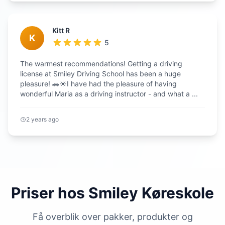
Kitt R
K
5
The warmest recommendations! Getting a driving
license at Smiley Driving School has been a huge
pleasure! 🚗☀️I have had the pleasure of having
wonderful Maria as a driving instructor - and what a ...
2 years ago
Priser hos Smiley Køreskole
Få overblik over pakker, produkter og