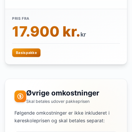
PRIS FRA
17.900 kr.
kr
Basispakke
Øvrige omkostninger
Skal betales udover pakkeprisen
Følgende omkostninger er ikke inkluderet i
køreskoleprisen og skal betales separat: