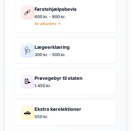
Førstehjælpsbevis
🩹
600 kr. - 800 kr.
Se udbydere →
Lægeerklæring
🩺
300 kr. - 500 kr.
Prøvegebyr til staten
📝
1.450 kr.
Ekstra kørelektioner
🚗
550 kr.