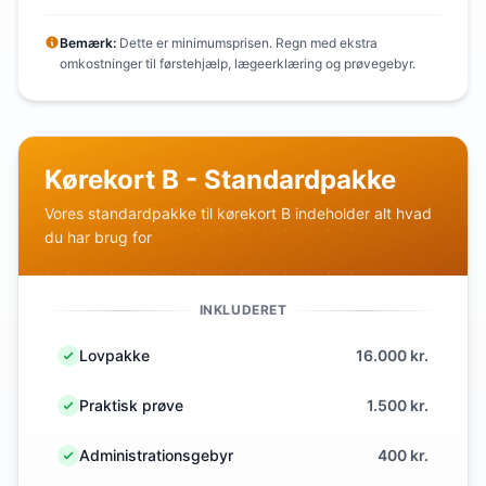
Bemærk:
Dette er minimumsprisen. Regn med ekstra
omkostninger til førstehjælp, lægeerklæring og prøvegebyr.
Kørekort B - Standardpakke
Vores standardpakke til kørekort B indeholder alt hvad
du har brug for
INKLUDERET
Lovpakke
16.000 kr.
Praktisk prøve
1.500 kr.
Administrationsgebyr
400 kr.