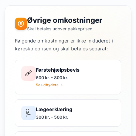
Øvrige omkostninger
Skal betales udover pakkeprisen
Følgende omkostninger er ikke inkluderet i
køreskoleprisen og skal betales separat:
Førstehjælpsbevis
🩹
600 kr. - 800 kr.
Se udbydere →
Lægeerklæring
🩺
300 kr. - 500 kr.