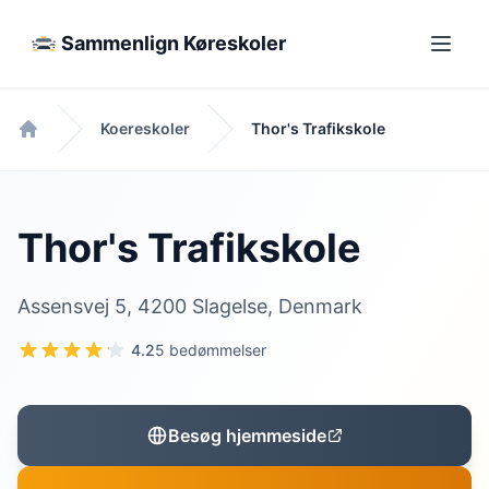
Sammenlign Køreskoler
Koereskoler
Thor's Trafikskole
Forside
Thor's Trafikskole
Assensvej 5, 4200 Slagelse, Denmark
4.2
5 bedømmelser
Besøg hjemmeside