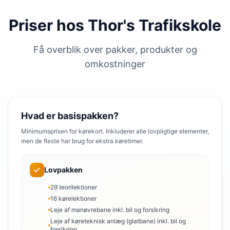
Priser hos Thor's Trafikskole
Få overblik over pakker, produkter og
omkostninger
Hvad er basispakken?
Minimumsprisen for kørekort. Inkluderer alle lovpligtige elementer,
men de fleste har brug for ekstra køretimer.
Lovpakken
29 teorilektioner
16 kørelektioner
Leje af manøvrebane inkl. bil og forsikring
Leje af køreteknisk anlæg (glatbane) inkl. bil og
forsikring