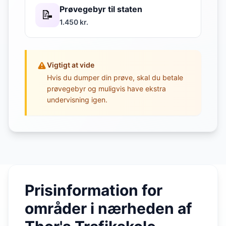
Prøvegebyr til staten
📝
1.450 kr.
Vigtigt at vide
Hvis du dumper din prøve, skal du betale
prøvegebyr og muligvis have ekstra
undervisning igen.
Prisinformation for
områder i nærheden af