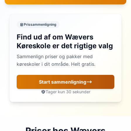
Prissammenligning
Find ud af om Wævers
Køreskole er det rigtige valg
Sammenlign priser og pakker med
køreskoler i dit område. Helt gratis.
Start sammenligning
Tager kun 30 sekunder
Priser hos Wævers