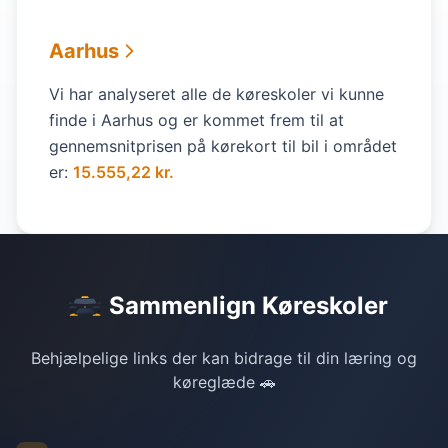
Aarhus
Vi har analyseret alle de køreskoler vi kunne
finde i Aarhus og er kommet frem til at
gennemsnitprisen på kørekort til bil i området
er:
15.555,22 kr.
Sammenlign Køreskoler
Behjælpelige links der kan bidrage til din læring og
køreglæde 🚗