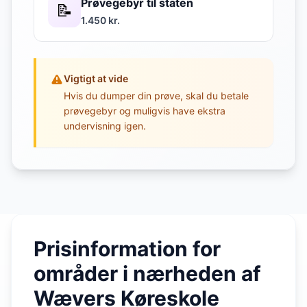
Prøvegebyr til staten
📝
1.450 kr.
Vigtigt at vide
Hvis du dumper din prøve, skal du betale
prøvegebyr og muligvis have ekstra
undervisning igen.
Prisinformation for
områder i nærheden af
Wævers Køreskole