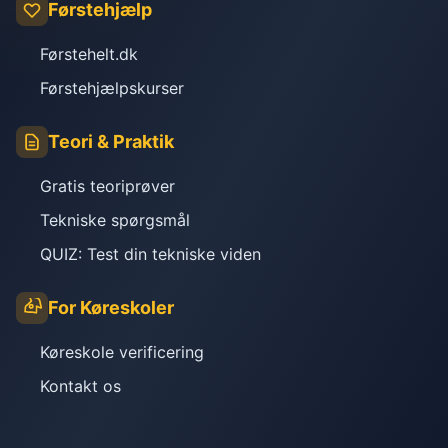
Førstehjælp
Førstehelt.dk
Førstehjælpskurser
Teori & Praktik
Gratis teoriprøver
Tekniske spørgsmål
QUIZ: Test din tekniske viden
For Køreskoler
Køreskole verificering
Kontakt os