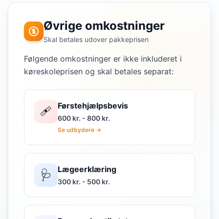
Øvrige omkostninger
Skal betales udover pakkeprisen
Følgende omkostninger er ikke inkluderet i
køreskoleprisen og skal betales separat:
Førstehjælpsbevis
🩹
600 kr. - 800 kr.
Se udbydere →
Lægeerklæring
🩺
300 kr. - 500 kr.