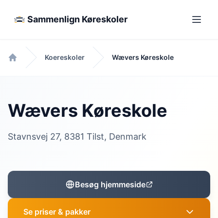
Sammenlign Køreskoler
Koereskoler
Wævers Køreskole
Forside
Wævers Køreskole
Stavnsvej 27, 8381 Tilst, Denmark
Besøg hjemmeside
Se priser & pakker