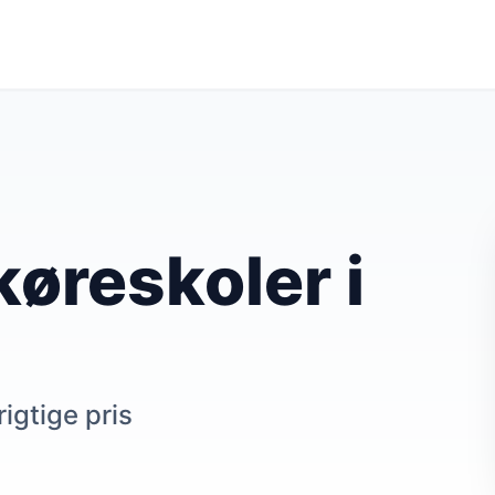
øreskoler i
rigtige pris