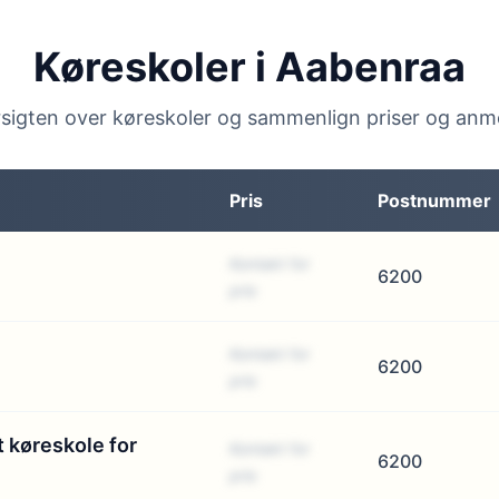
Køreskoler i Aabenraa
sigten over køreskoler og sammenlign priser og anm
Pris
Postnummer
Kontakt for
6200
pris
Kontakt for
6200
pris
 køreskole for
Kontakt for
6200
pris