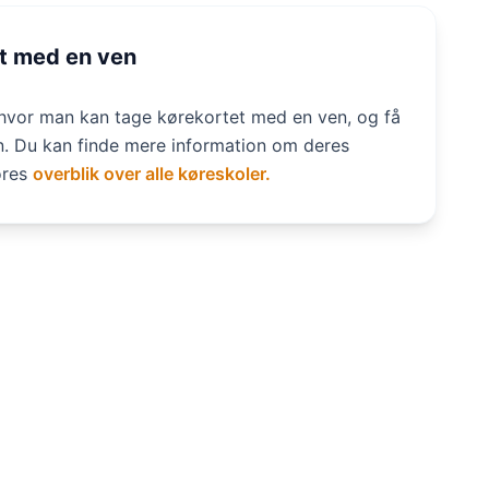
t med en ven
r hvor man kan tage kørekortet med en ven, og få
n. Du kan finde mere information om deres
vores
overblik over alle køreskoler.