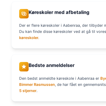
Køreskoler med afbetaling
Der er flere køreskoler i Aabenraa, der tilbyder 
Du kan finde disse køreskoler ved at gå til vore
køreskoler.
Bedste anmeldelser
Den bedst anmeldte køreskole i Aabenraa er
By
Bimmer Rasmussen
, de har fået en gennemsn
5 stjerner
.