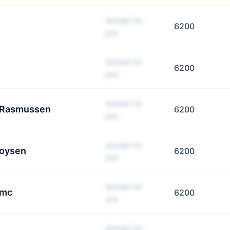
Kontakt for
6200
pris
Kontakt for
6200
pris
Kontakt for
r Rasmussen
6200
pris
Kontakt for
Boysen
6200
pris
Kontakt for
 mc
6200
pris
Kontakt for