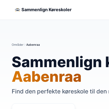
Sammenlign Køreskoler
Områder
Aabenraa
Sammenlign k
Aabenraa
Find den perfekte køreskole til den 