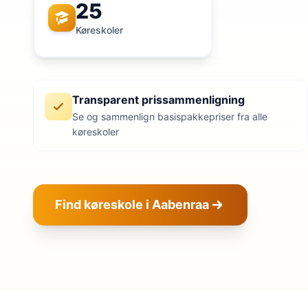
25
Køreskoler
Transparent prissammenligning
Se og sammenlign basispakkepriser fra alle
køreskoler
Find køreskole i Aabenraa