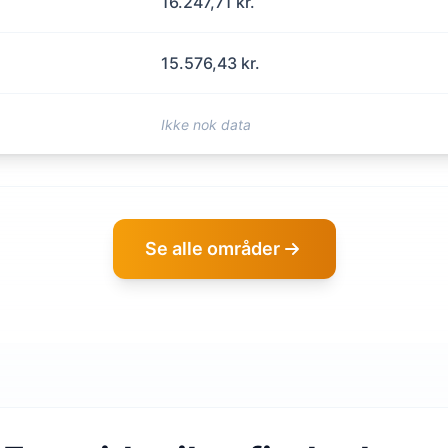
16.247,71 kr.
15.576,43 kr.
Ikke nok data
Se alle områder