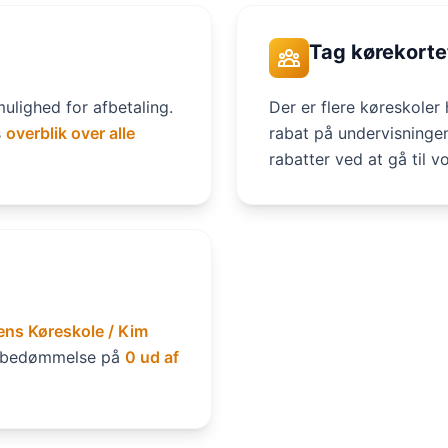
Tag kørekorte
mulighed for afbetaling.
Der er flere køreskole
s
overblik over alle
rabat på undervisninge
rabatter ved at gå til 
ens Køreskole / Kim
itsbedømmelse på
0 ud af