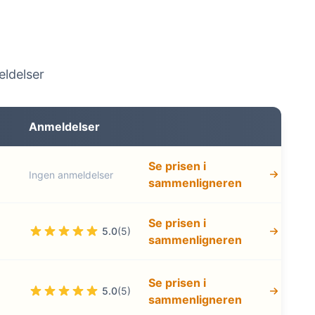
eldelser
Anmeldelser
Se prisen i
Ingen anmeldelser
sammenligneren
Se prisen i
5.0
(5)
sammenligneren
Se prisen i
5.0
(5)
sammenligneren