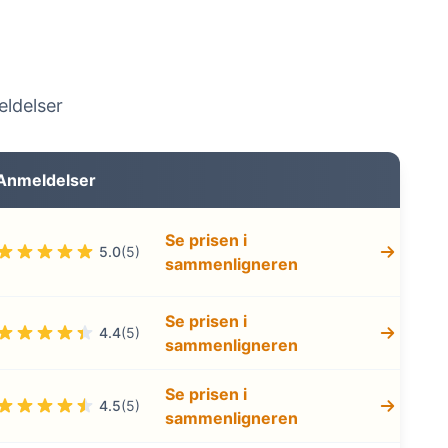
eldelser
Anmeldelser
Se prisen i
5.0
(5)
sammenligneren
Se prisen i
4.4
(5)
sammenligneren
Se prisen i
4.5
(5)
sammenligneren