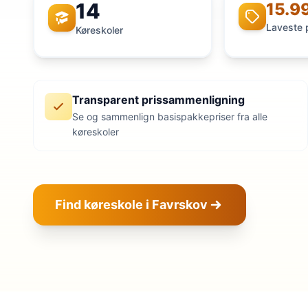
14
15.99
Laveste 
Køreskoler
Transparent prissammenligning
Se og sammenlign basispakkepriser fra alle
køreskoler
Find køreskole i Favrskov