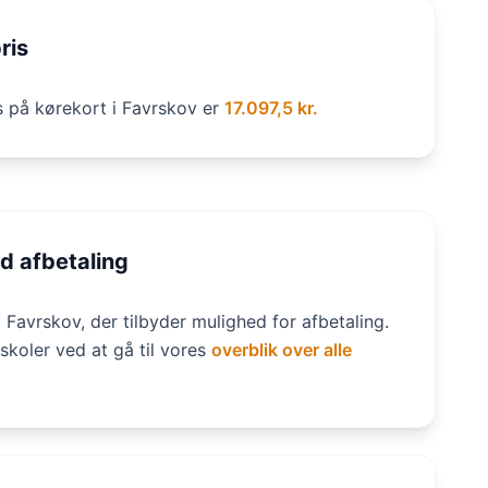
ris
s på kørekort i Favrskov er
17.097,5 kr.
d afbetaling
i Favrskov, der tilbyder mulighed for afbetaling.
skoler ved at gå til vores
overblik over alle