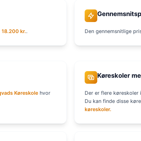
Gennemsnitsp
g
18.200 kr.
.
Den gennemsnitlige pri
Køreskoler me
gvads Køreskole
hvor
Der er flere køreskoler 
Du kan finde disse køre
køreskoler.