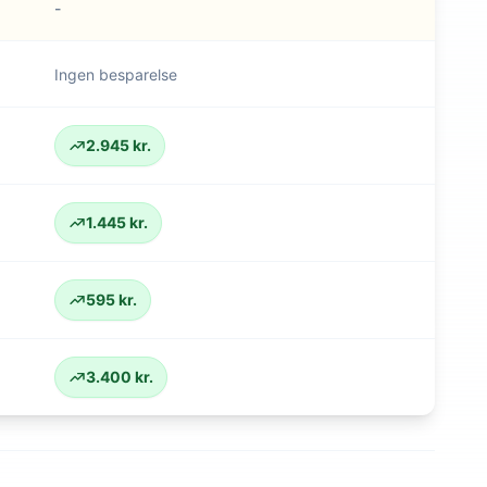
-
Ingen besparelse
2.945 kr.
1.445 kr.
595 kr.
3.400 kr.