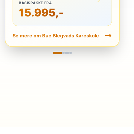
BASISPAKKE FRA
15.995,-
Se mere om Bue Blegvads Køreskole