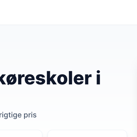
øreskoler i
rigtige pris