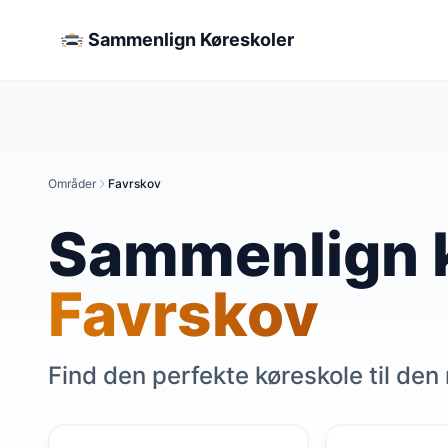
Sammenlign Køreskoler
Områder
Favrskov
Sammenlign k
Favrskov
Find den perfekte køreskole til den 