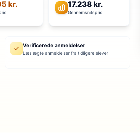
5 kr.
17.238 kr.
pris
Gennemsnitspris
Verificerede anmeldelser
Læs ægte anmeldelser fra tidligere elever