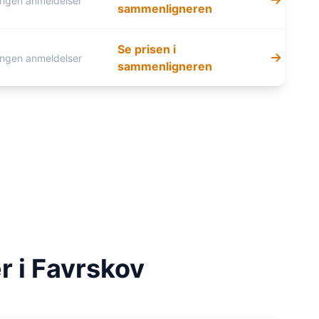
Ingen anmeldelser
sammenligneren
Se prisen i
Ingen anmeldelser
sammenligneren
r i Favrskov