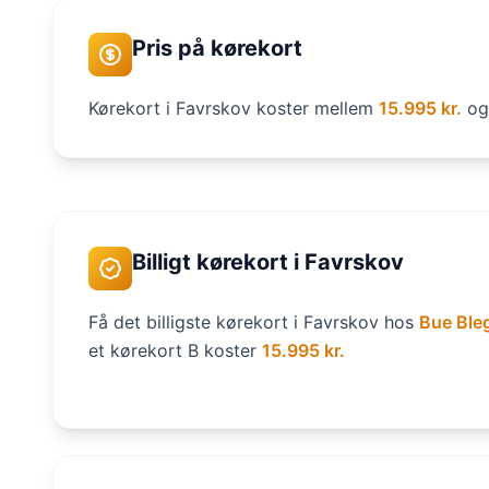
Pris på kørekort
Kørekort i Favrskov koster mellem
15.995 kr.
o
Billigt kørekort i Favrskov
Få det billigste kørekort i Favrskov hos
Bue Ble
et kørekort B koster
15.995 kr.