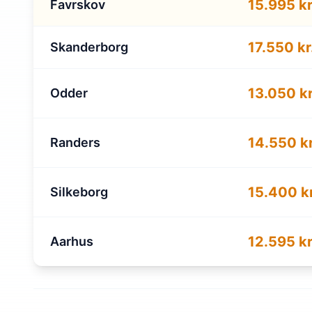
15.995 kr
Favrskov
17.550 kr
Skanderborg
13.050 kr
Odder
14.550 kr
Randers
15.400 kr
Silkeborg
12.595 kr
Aarhus