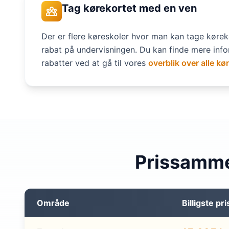
Tag kørekortet med en ven
Der er flere køreskoler hvor man kan tage kørek
rabat på undervisningen. Du kan finde mere inf
rabatter ved at gå til vores
overblik over alle kø
Prissamme
Område
Billigste pri