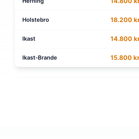
14.800 kr
Herning
18.200 kr
Holstebro
14.800 kr
Ikast
15.800 kr
Ikast-Brande