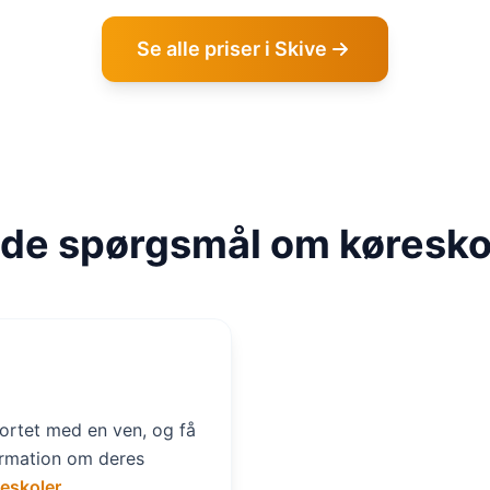
Se alle priser i Skive
lede spørgsmål om køreskol
ortet med en ven, og få
ormation om deres
reskoler.