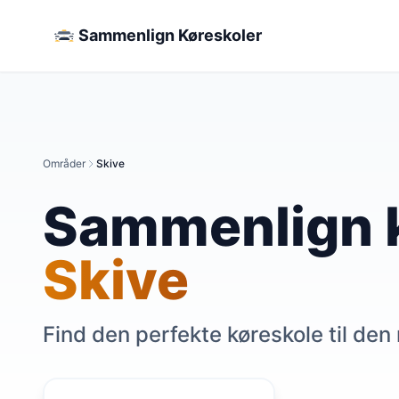
Sammenlign Køreskoler
Områder
Skive
Sammenlign k
Skive
Find den perfekte køreskole til den 