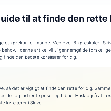
guide til at finde den rett
age et kørekort er mange. Med over 8 køreskoler i Sk
e behov. I denne artikel vil vi gennemgå de forskellige
 finde den bedste kørelærer for dig.
ve, så det er vigtigt at finde den rette for dig. Samme
esider og indhente priser og tilbud. Husk også at læ
ste kørelærer i Skive.