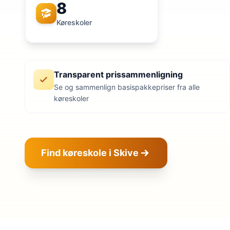
8
Køreskoler
Transparent prissammenligning
Se og sammenlign basispakkepriser fra alle
køreskoler
Find køreskole i Skive