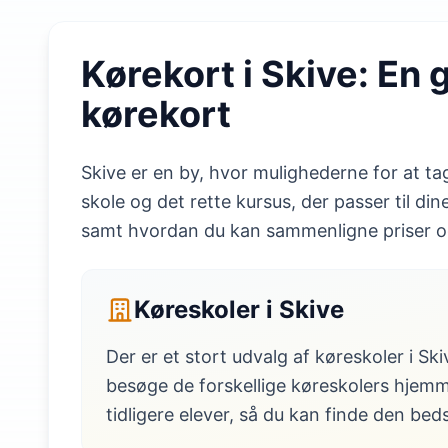
Kørekort i Skive: En 
kørekort
Skive er en by, hvor mulighederne for at t
skole og det rette kursus, der passer til din
samt hvordan du kan sammenligne priser og
Køreskoler i Skive
Der er et stort udvalg af køreskoler i Ski
besøge de forskellige køreskolers hjemm
tidligere elever, så du kan finde den bed