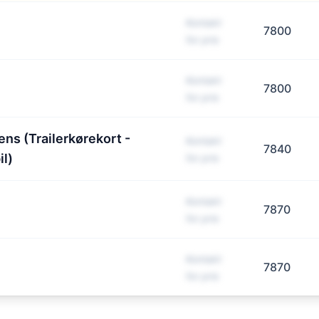
Kontakt
7800
for pris
Kontakt
7800
for pris
ens (Trailerkørekort -
Kontakt
7840
il)
for pris
Kontakt
7870
for pris
Kontakt
7870
for pris