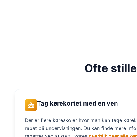
Ofte stil
Tag kørekortet med en ven
Der er flere køreskoler hvor man kan tage kørek
rabat på undervisningen. Du kan finde mere inf
rabatter ved at gå til vores
overblik over alle kø