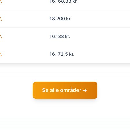
.
16.168,33 kr.
.
18.200 kr.
.
16.138 kr.
.
16.172,5 kr.
Se alle områder