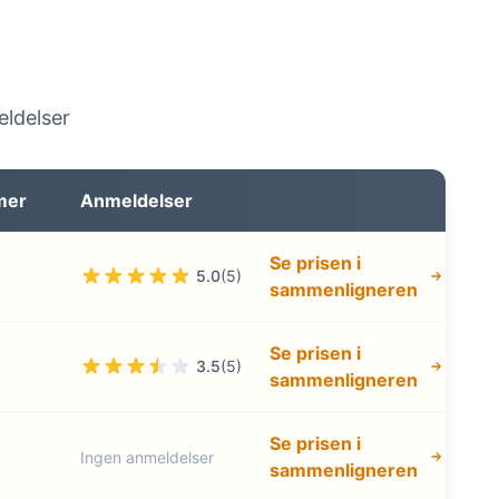
eldelser
mer
Anmeldelser
Se prisen i
5.0
(5)
sammenligneren
Se prisen i
3.5
(5)
sammenligneren
Se prisen i
Ingen anmeldelser
sammenligneren