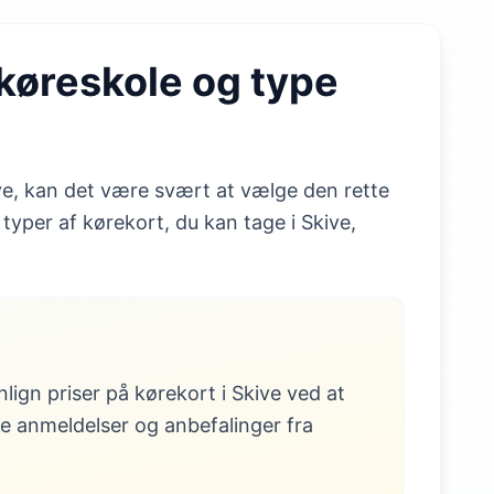
e køreskole og type
ive, kan det være svært at vælge den rette
 typer af kørekort, du kan tage i Skive,
nlign priser på kørekort i Skive ved at
se anmeldelser og anbefalinger fra