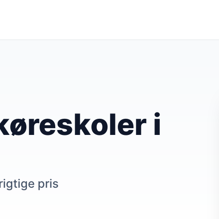
øreskoler i
rigtige pris