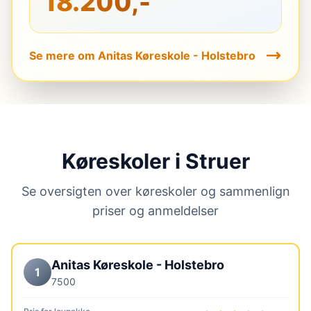
18.200,-
Se mere om Anitas Køreskole - Holstebro
Køreskoler i Struer
Se oversigten over køreskoler og sammenlign
priser og anmeldelser
Anitas Køreskole - Holstebro
1
7500