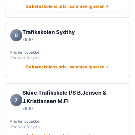
Se køreskolens pris i sammenligneren
Trafikskolen Sydthy
6
7600
Pris for lovpakke
Kontakt for pris
Se køreskolens pris i sammenligneren
Skive Trafikskole I/S B.Jensen &
7
J.Kristiansen M.Fl
7600
Pris for lovpakke
Kontakt for pris