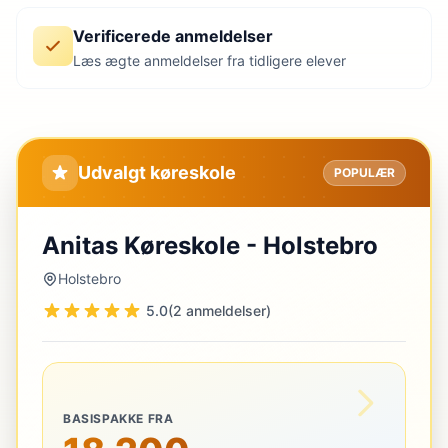
Verificerede anmeldelser
Læs ægte anmeldelser fra tidligere elever
Udvalgt køreskole
POPULÆR
Anitas Køreskole - Holstebro
Holstebro
5.0
(2 anmeldelser)
BASISPAKKE FRA