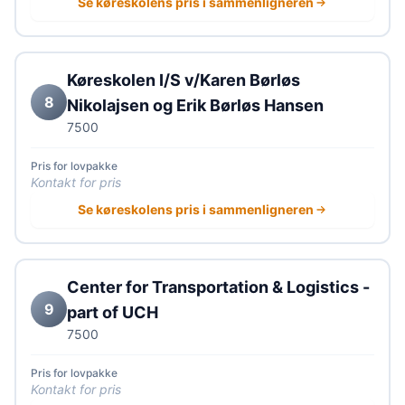
Se køreskolens pris i sammenligneren
Køreskolen I/S v/Karen Børløs
8
Nikolajsen og Erik Børløs Hansen
7500
Pris for lovpakke
Kontakt for pris
Se køreskolens pris i sammenligneren
Center for Transportation & Logistics -
9
part of UCH
7500
Pris for lovpakke
Kontakt for pris