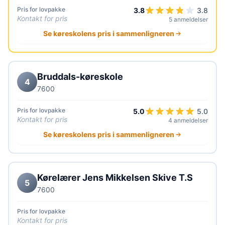
Pris for lovpakke
3.8
3.8
Kontakt for pris
5 anmeldelser
Se køreskolens pris i sammenligneren
Bruddals-køreskole
4
7600
Pris for lovpakke
5.0
5.0
Kontakt for pris
4 anmeldelser
Se køreskolens pris i sammenligneren
Kørelærer Jens Mikkelsen Skive T.S
5
7600
Pris for lovpakke
Kontakt for pris