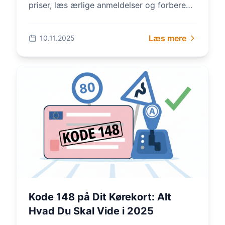
priser, læs ærlige anmeldelser og forbered
dig med gratis teoriprøver. Spar tusinder og
vælg kvalitet –...
Læs mere
10.11.2025
Kode 148 på Dit Kørekort: Alt
Hvad Du Skal Vide i 2025