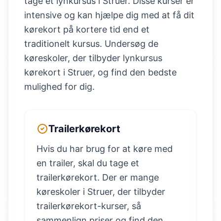
tage et lynkursus i Struer. Disse kurser er
intensive og kan hjælpe dig med at få dit
kørekort på kortere tid end et
traditionelt kursus. Undersøg de
køreskoler, der tilbyder lynkursus
kørekort i Struer, og find den bedste
mulighed for dig.
Trailerkørekort
Hvis du har brug for at køre med
en trailer, skal du tage et
trailerkørekort. Der er mange
køreskoler i Struer, der tilbyder
trailerkørekort-kurser, så
sammenlign priser og find den