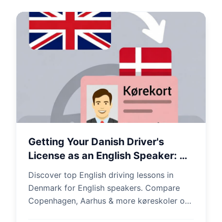
Getting Your Danish Driver's
License as an English Speaker: A
Step-by-Step Guide
Discover top English driving lessons in
Denmark for English speakers. Compare
Copenhagen, Aarhus & more køreskoler on
sammenlignkoereskoler.dk—save up to