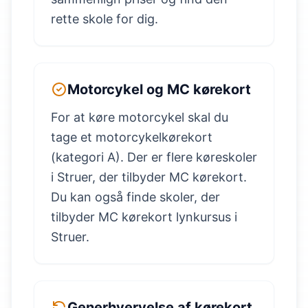
rette skole for dig.
Motorcykel og MC kørekort
For at køre motorcykel skal du
tage et motorcykelkørekort
(kategori A). Der er flere køreskoler
i Struer, der tilbyder MC kørekort.
Du kan også finde skoler, der
tilbyder MC kørekort lynkursus i
Struer.
Generhvervelse af kørekort