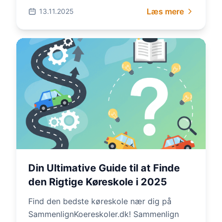
50% on your Danish driv...
Læs mere
13.11.2025
Din Ultimative Guide til at Finde
den Rigtige Køreskole i 2025
Find den bedste køreskole nær dig på
SammenlignKoereskoler.dk! Sammenlign