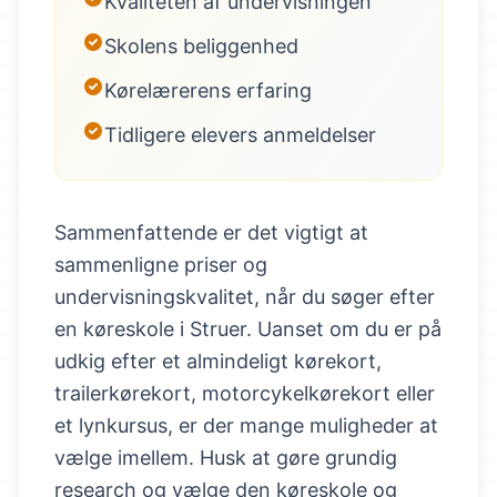
Kvaliteten af undervisningen
Skolens beliggenhed
Kørelærerens erfaring
Tidligere elevers anmeldelser
Sammenfattende er det vigtigt at
sammenligne priser og
undervisningskvalitet, når du søger efter
en køreskole i Struer. Uanset om du er på
udkig efter et almindeligt kørekort,
trailerkørekort, motorcykelkørekort eller
et lynkursus, er der mange muligheder at
vælge imellem. Husk at gøre grundig
research og vælge den køreskole og