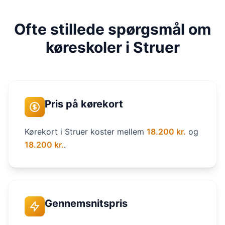
Ofte stillede spørgsmål om
køreskoler i Struer
Pris på kørekort
Kørekort i Struer koster mellem
18.200 kr.
og
18.200 kr.
.
Gennemsnitspris