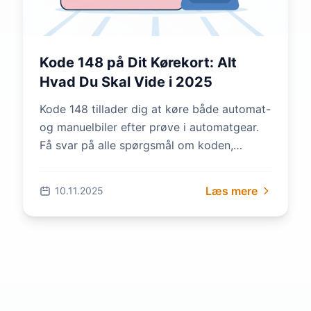
Kode 148 på Dit Kørekort: Alt
Hvad Du Skal Vide i 2025
Kode 148 tillader dig at køre både automat-
og manuelbiler efter prøve i automatgear.
Få svar på alle spørgsmål om koden,
reglerne og hvordan du får den i 2025.
Læs mere
10.11.2025