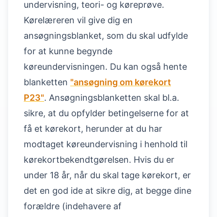
undervisning, teori- og køreprøve.
Kørelæreren vil give dig en
ansøgningsblanket, som du skal udfylde
for at kunne begynde
køreundervisningen. Du kan også hente
blanketten
"ansøgning om kørekort
P23"
. Ansøgningsblanketten skal bl.a.
sikre, at du opfylder betingelserne for at
få et kørekort, herunder at du har
modtaget køreundervisning i henhold til
kørekortbekendtgørelsen. Hvis du er
under 18 år, når du skal tage kørekort, er
det en god ide at sikre dig, at begge dine
forældre (indehavere af