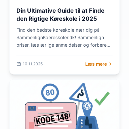
Din Ultimative Guide til at Finde
den Rigtige Køreskole i 2025
Find den bedste køreskole nær dig på
SammenlignKoereskoler.dk! Sammenlign
priser, læs ærlige anmeldelser og forbered
dig med gratis teoriprøver. Spar tusinder og
vælg kvalitet –...
Læs mere
10.11.2025