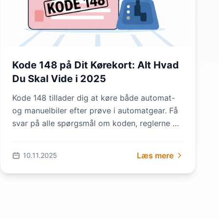
Kode 148 på Dit Kørekort: Alt Hvad
Du Skal Vide i 2025
Kode 148 tillader dig at køre både automat-
og manuelbiler efter prøve i automatgear. Få
svar på alle spørgsmål om koden, reglerne og
hvordan du får den i 2025.
Læs mere
10.11.2025