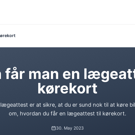
kørekort
får man en lægeatt
kørekort
ægeattest er at sikre, at du er sund nok til at køre bi
om, hvordan du får en lægeattest til kørekort.
30. May 2023