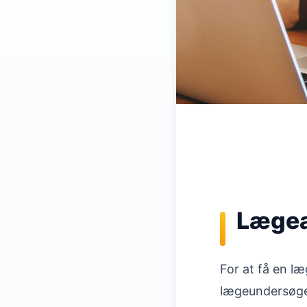
Lægeat
For at få en læ
lægeundersøge