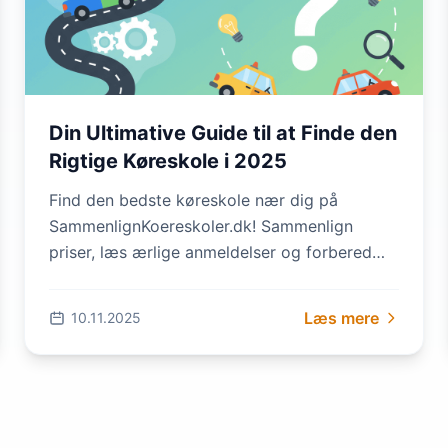
Din Ultimative Guide til at Finde den
Rigtige Køreskole i 2025
Find den bedste køreskole nær dig på
SammenlignKoereskoler.dk! Sammenlign
priser, læs ærlige anmeldelser og forbered
dig med gratis teoriprøver. Spar tusinder og
vælg kvalitet –...
Læs mere
10.11.2025