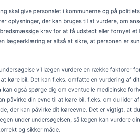
ng skal give personalet i kommunerne og på politiets
er oplysninger, der kan bruges til at vurdere, om an
bredsmæssige krav for at få udstedt eller fornyet et 
 lægeerklæring er altså at sikre, at personen er sund
ndersøgelse vil lægen vurdere en række faktorer for
l at køre bil. Det kan f.eks. omfatte en vurdering af di
 kan også spørge dig om eventuelle medicinske forho
n påvirke din evne til at køre bil, f.eks. om du lider 
ade, der kan påvirke dit køreevne. Det er vigtigt, at du
ægen under undersøgelsen, så lægen kan vurdere din 
korrekt og sikker måde.