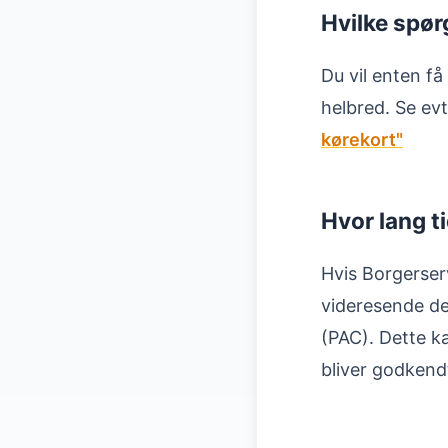
Hvilke spør
Du vil enten få
helbred. Se evt
kørekort"
Hvor lang ti
Hvis Borgerser
videresende de
(PAC). Dette k
bliver godkend