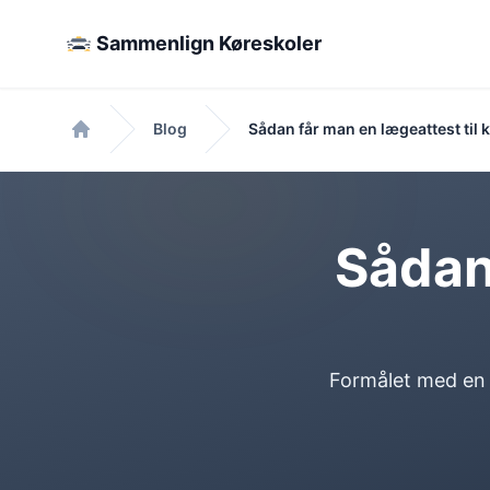
Sammenlign Køreskoler
Blog
Sådan får man en lægeattest til 
Forside
Sådan 
Formålet med en l