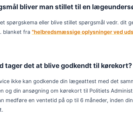
gsmål bliver man stillet til en lægeunder
 et spørgskema eller blive stillet spørgsmål vedr. dit g
. blanket fra
"helbredsmæssige oplysninger ved uds
d tager det at blive godkendt til kørekort?
vice ikke kan godkende din lægeattest med det samm
n og din ansøgning om kørekort til Politiets Administ
an medføre en ventetid på op til 6 måneder, inden di
t.