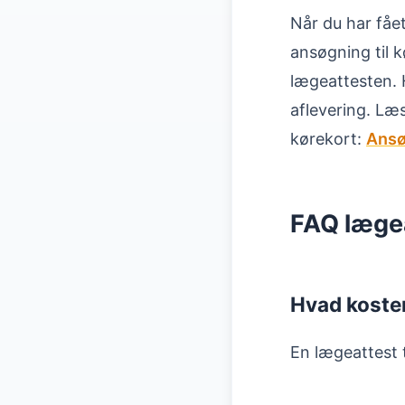
Når du har fåe
ansøgning til 
lægeattesten.
aflevering. Læs
kørekort:
Ansø
FAQ læge
Hvad koster
En lægeattest ti