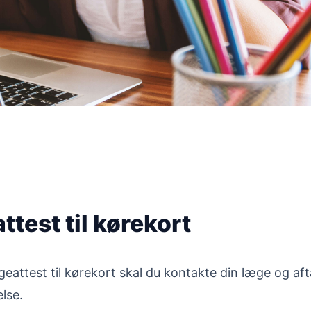
test til kørekort
geattest til kørekort skal du kontakte din læge og aftal
lse.