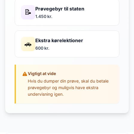
Prøvegebyr til staten
📝
1.450 kr.
Ekstra kørelektioner
🚗
600 kr.
Vigtigt at vide
Hvis du dumper din prøve, skal du betale
prøvegebyr og muligvis have ekstra
undervisning igen.