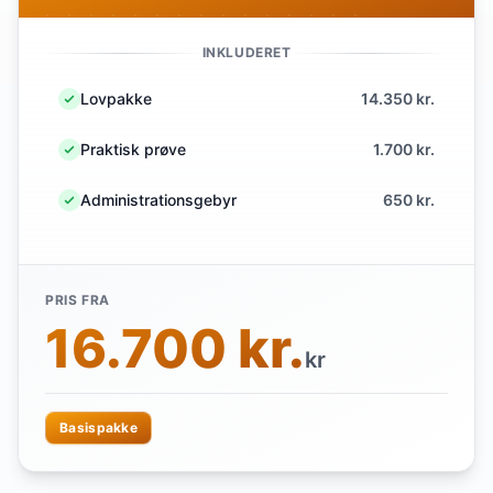
INKLUDERET
Lovpakke
14.350 kr.
Praktisk prøve
1.700 kr.
Administrationsgebyr
650 kr.
PRIS FRA
16.700 kr.
kr
Basispakke