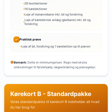
29 teorilektioner
16 kørelektioner
Leje af manøvrebane inkl. bil og forsikring
Leje af køreteknisk anlæg (glatbane) inkl. bil og
forsikring
Praktisk prøve
Leje af bil, forsikring og 1 kørelektion op til prøven
Bemærk:
Dette er minimumsprisen. Regn med ekstra
omkostninger til førstehjælp, lægeerklæring og prøvegebyr.
Kørekort B - Standardpakke
Vores standardpakke til kørekort B indeholder alt hvad
du har brug for