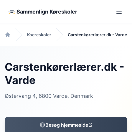
Sammenlign Køreskoler
Koereskoler
Carstenkørerlærer.dk - Varde
Forside
Carstenkørerlærer.dk -
Varde
Østervang 4, 6800 Varde, Denmark
Besøg hjemmeside