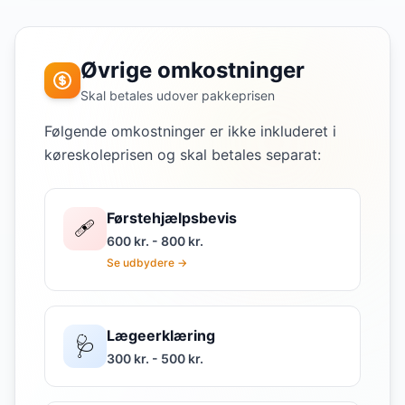
Øvrige omkostninger
Skal betales udover pakkeprisen
Følgende omkostninger er ikke inkluderet i
køreskoleprisen og skal betales separat:
Førstehjælpsbevis
🩹
600 kr. - 800 kr.
Se udbydere →
Lægeerklæring
🩺
300 kr. - 500 kr.