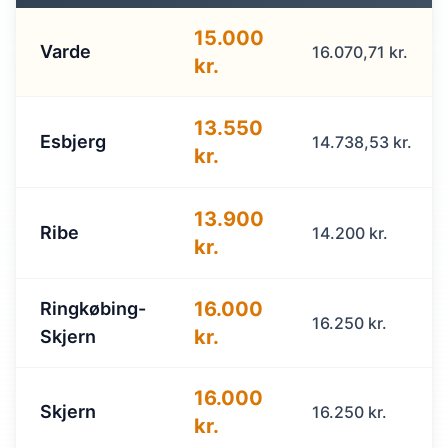
15.000
Varde
16.070,71 kr.
kr.
13.550
Esbjerg
14.738,53 kr.
kr.
13.900
Ribe
14.200 kr.
kr.
16.000
Ringkøbing-
16.250 kr.
kr.
Skjern
16.000
Skjern
16.250 kr.
kr.