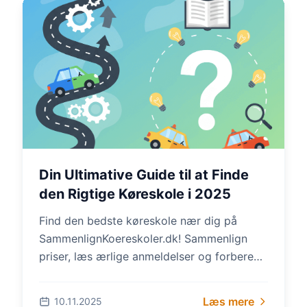
Din Ultimative Guide til at Finde
den Rigtige Køreskole i 2025
Find den bedste køreskole nær dig på
SammenlignKoereskoler.dk! Sammenlign
priser, læs ærlige anmeldelser og forbered
dig med gratis teoriprøver. Spar tusinder og
vælg kvalitet –...
Læs mere
10.11.2025