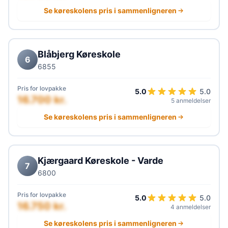
Se køreskolens pris i sammenligneren
Blåbjerg Køreskole
6
6855
Pris for lovpakke
5.0
5.0
16.700 kr.
5 anmeldelser
Se køreskolens pris i sammenligneren
Kjærgaard Køreskole - Varde
7
6800
Pris for lovpakke
5.0
5.0
16.750 kr.
4 anmeldelser
Se køreskolens pris i sammenligneren