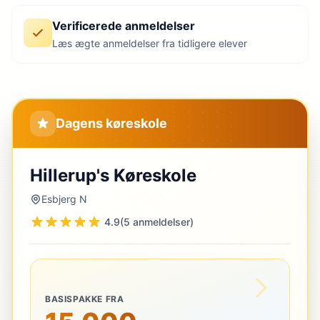
Verificerede anmeldelser
Læs ægte anmeldelser fra tidligere elever
Dagens køreskole
Hillerup's Køreskole
Esbjerg N
4.9
(5 anmeldelser)
BASISPAKKE FRA