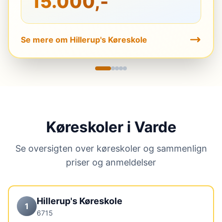
15.000,-
Se mere om Hillerup's Køreskole
Køreskoler i Varde
Se oversigten over køreskoler og sammenlign
priser og anmeldelser
Hillerup's Køreskole
1
6715