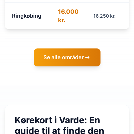
16.000
Ringkøbing
16.250 kr.
kr.
Se alle områder
Kørekort i Varde: En
guide til at finde den