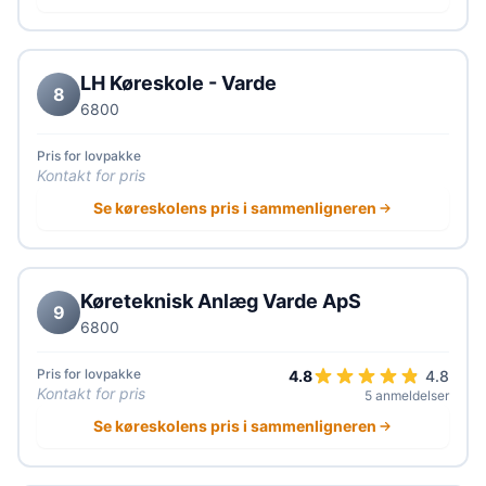
LH Køreskole - Varde
8
6800
Pris for lovpakke
Kontakt for pris
Se køreskolens pris i sammenligneren
Køreteknisk Anlæg Varde ApS
9
6800
Pris for lovpakke
4.8
4.8
Kontakt for pris
5 anmeldelser
Se køreskolens pris i sammenligneren