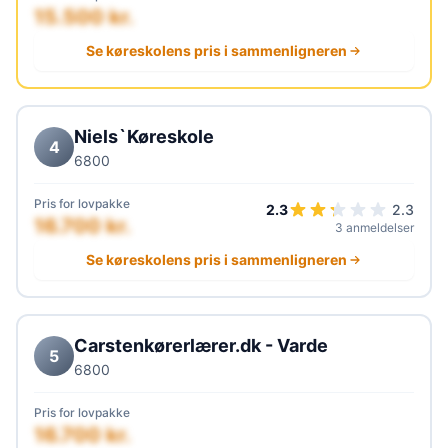
15.500 kr.
Se køreskolens pris i sammenligneren
Niels`Køreskole
4
6800
Pris for lovpakke
2.3
2.3
16.700 kr.
3 anmeldelser
Se køreskolens pris i sammenligneren
Carstenkørerlærer.dk - Varde
5
6800
Pris for lovpakke
16.700 kr.