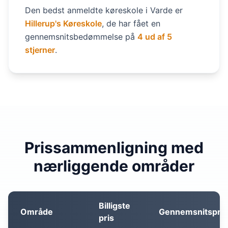
Den bedst anmeldte køreskole i Varde er
Hillerup's Køreskole
, de har fået en
gennemsnitsbedømmelse på
4 ud af 5
stjerner
.
Prissammenligning med
nærliggende områder
Billigste
Område
Gennemsnitspris
pris