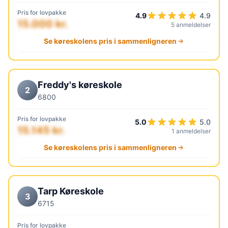
Pris for lovpakke
4.9
4.9
15.000 kr.
5 anmeldelser
Se køreskolens pris i sammenligneren
Freddy's køreskole
2
6800
Pris for lovpakke
5.0
5.0
15.145 kr.
1 anmeldelser
Se køreskolens pris i sammenligneren
Tarp Køreskole
3
6715
Pris for lovpakke