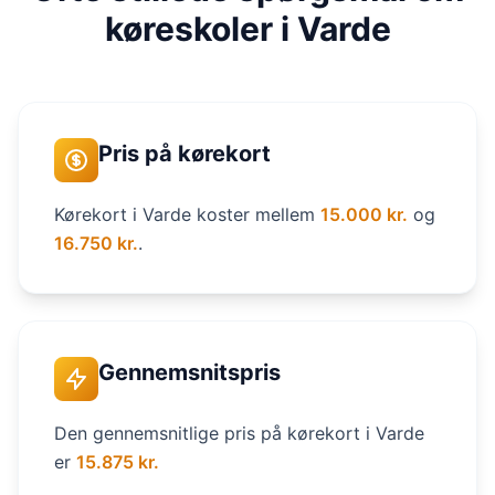
køreskoler i Varde
Pris på kørekort
Kørekort i Varde koster mellem
15.000 kr.
og
16.750 kr.
.
Gennemsnitspris
Den gennemsnitlige pris på kørekort i Varde
er
15.875 kr.