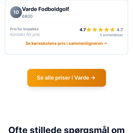
Varde Fodboldgolf
10
6800
Pris for lovpakke
4.7
4.7
Kontakt for pris
5 anmeldelser
Se køreskolens pris i sammenligneren
Se alle priser i Varde
Ofte stillede spørgsmål om