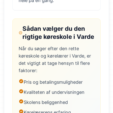
hele på én gang.
Sådan vælger du den
rigtige køreskole i Varde
Når du søger efter den rette
køreskole og kørelærer i Varde, er
det vigtigt at tage hensyn til flere
faktorer:
Pris og betalingsmuligheder
Kvaliteten af undervisningen
Skolens beliggenhed
Kørelærerens erfaring