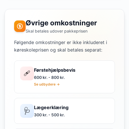
Øvrige omkostninger
Skal betales udover pakkeprisen
Følgende omkostninger er ikke inkluderet i
køreskoleprisen og skal betales separat:
Førstehjælpsbevis
🩹
600 kr. - 800 kr.
Se udbydere →
Lægeerklæring
🩺
300 kr. - 500 kr.