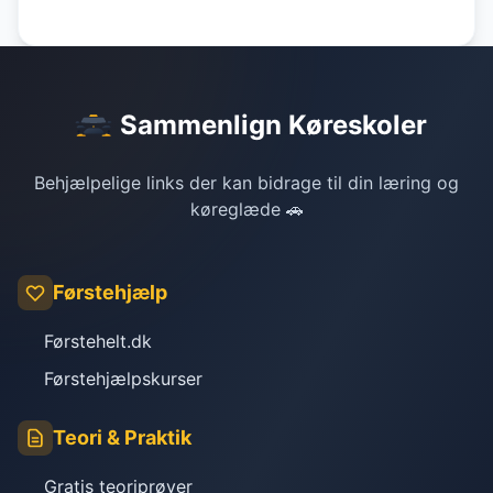
Sammenlign Køreskoler
Behjælpelige links der kan bidrage til din læring og
køreglæde 🚗
Førstehjælp
Førstehelt.dk
Førstehjælpskurser
Teori & Praktik
Gratis teoriprøver