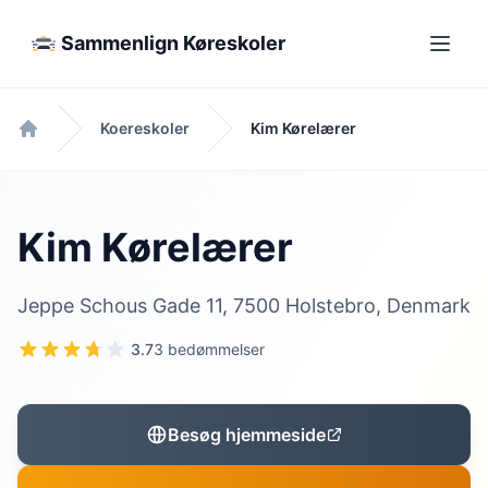
Sammenlign Køreskoler
Koereskoler
Kim Kørelærer
Forside
Kim Kørelærer
Jeppe Schous Gade 11, 7500 Holstebro, Denmark
3.7
3 bedømmelser
Besøg hjemmeside