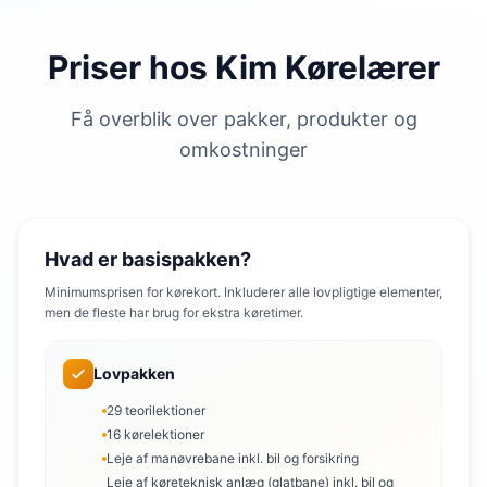
Priser hos Kim Kørelærer
Få overblik over pakker, produkter og
omkostninger
Hvad er basispakken?
Minimumsprisen for kørekort. Inkluderer alle lovpligtige elementer,
men de fleste har brug for ekstra køretimer.
Lovpakken
29 teorilektioner
16 kørelektioner
Leje af manøvrebane inkl. bil og forsikring
Leje af køreteknisk anlæg (glatbane) inkl. bil og