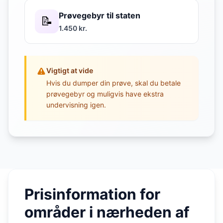
Prøvegebyr til staten
📝
1.450 kr.
Vigtigt at vide
Hvis du dumper din prøve, skal du betale
prøvegebyr og muligvis have ekstra
undervisning igen.
Prisinformation for
områder i nærheden af