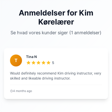
Anmeldelser for Kim
Kørelærer
Se hvad vores kunder siger (1 anmeldelser)
Tina N
T
5
Would definitely recommend Kim driving instructor, very
skilled and likeable driving instructor.
4 months ago