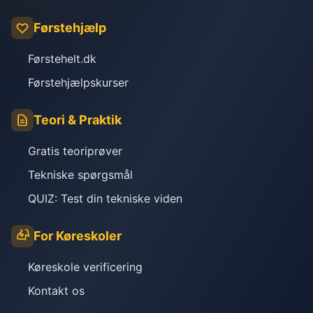
Førstehjælp
Førstehelt.dk
Førstehjælpskurser
Teori & Praktik
Gratis teoriprøver
Tekniske spørgsmål
QUIZ: Test din tekniske viden
For Køreskoler
Køreskole verificering
Kontakt os