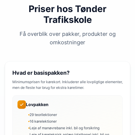
Priser hos Tønder
Trafikskole
Få overblik over pakker, produkter og
omkostninger
Hvad er basispakken?
Minimumsprisen for kørekort. Inkluderer alle lovpligtige elementer,
men de fleste har brug for ekstra køretimer.
Lovpakken
29 teorilektioner
16 kørelektioner
Leje af manøvrebane inkl. bil og forsikring
Leje af køreteknisk anlæg (glatbane) inkl. bil og