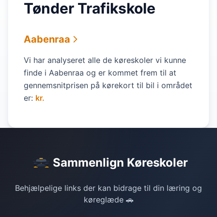
Tønder Trafikskole
Aabenraa
Vi har analyseret alle de køreskoler vi kunne
finde i Aabenraa og er kommet frem til at
gennemsnitprisen på kørekort til bil i området
er:
kr.
Sammenlign Køreskoler
Behjælpelige links der kan bidrage til din læring og
køreglæde 🚗