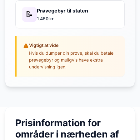
Prøvegebyr til staten
📝
1.450 kr.
Vigtigt at vide
Hvis du dumper din prøve, skal du betale
prøvegebyr og muligvis have ekstra
undervisning igen.
Prisinformation for
områder i nærheden af