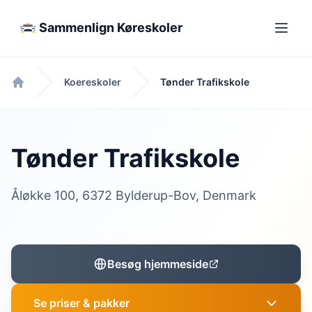
Sammenlign Køreskoler
Koereskoler
Tønder Trafikskole
Forside
Tønder Trafikskole
Åløkke 100, 6372 Bylderup-Bov, Denmark
Besøg hjemmeside
Se priser & pakker