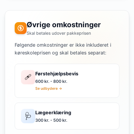
Øvrige omkostninger
Skal betales udover pakkeprisen
Følgende omkostninger er ikke inkluderet i
køreskoleprisen og skal betales separat:
Førstehjælpsbevis
🩹
600 kr. - 800 kr.
Se udbydere →
Lægeerklæring
🩺
300 kr. - 500 kr.